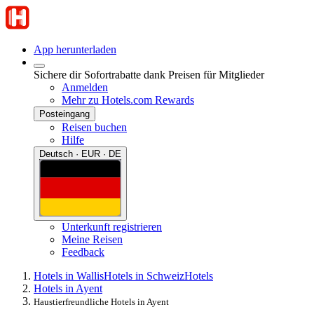
App herunterladen
Sichere dir Sofortrabatte dank Preisen für Mitglieder
Anmelden
Mehr zu Hotels.com Rewards
Posteingang
Reisen buchen
Hilfe
Deutsch · EUR · DE
Unterkunft registrieren
Meine Reisen
Feedback
Hotels in Wallis
Hotels in Schweiz
Hotels
Hotels in Ayent
Haustierfreundliche Hotels in Ayent