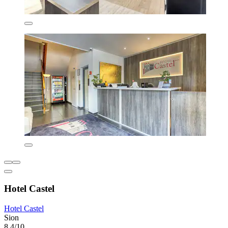
Hotel Castel
Hotel Castel
Sion
8,4/10