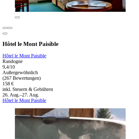
Hôtel le Mont Paisible
Hôtel le Mont Paisible
Randogne
9,4/10
Außergewöhnlich
(267 Bewertungen)
158 €
inkl. Steuern & Gebühren
26. Aug.–27. Aug.
Hôtel le Mont Paisible