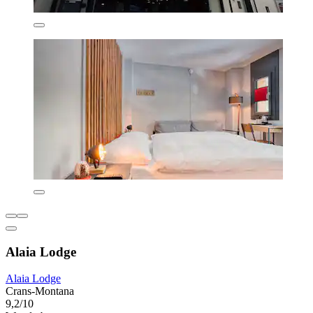
Alaia Lodge
Alaia Lodge
Crans-Montana
9,2/10