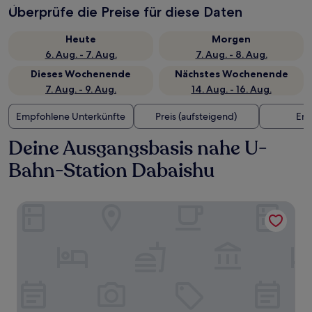
Überprüfe die Preise für diese Daten
Heute
Morgen
6. Aug. - 7. Aug.
7. Aug. - 8. Aug.
Dieses Wochenende
Nächstes Wochenende
7. Aug. - 9. Aug.
14. Aug. - 16. Aug.
Empfohlene Unterkünfte
Preis (aufsteigend)
Ent
Deine Ausgangsbasis nahe U-
Bahn-Station Dabaishu
Crowne Plaza Shanghai Fudan by IHG