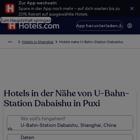
Zur App wechseln
Spare in der App noch mehr – auf dich warten bis zu
20% Rabatt auf ausgewählte Hotels.
Zum Hauptinhalt springen
App herunterladen
Hotels in Shanghai
Hotels nahe U-Bahn-Station Dabaishu
Hotels in der Nähe von U-Bahn-
Station Dabaishu in Puxi
Wo soll’s hingehen?
U-Bahn-Station Dabaishu, Shanghai, China
Daten