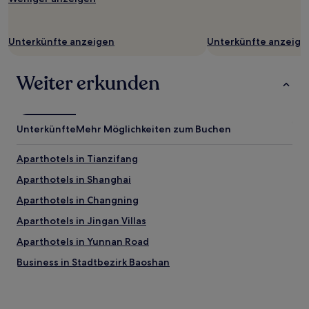
Unterkünfte anzeigen
Unterkünfte anzeige
Weiter erkunden
Unterkünfte
Mehr Möglichkeiten zum Buchen
Aparthotels in Tianzifang
Aparthotels in Shanghai
Aparthotels in Changning
Aparthotels in Jingan Villas
Aparthotels in Yunnan Road
Business in Stadtbezirk Baoshan
Günstige in Stadtbezirk Baoshan
Haustierfreundliche nahe Tianzifang