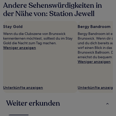
Andere Sehenswürdigkeiten in
der Nähe von: Station Jewell
Stay Gold
Bergy Bandroom
Wenn du die Clubszene von Brunswick
Bergy Bandroom ist ein 
kennenlernen möchtest, solltest du im Stay
Brunswick. Wenn dir di
Gold die Nacht zum Tag machen.
und du dich bereits auf 
Weniger anzeigen
wirf einen Blick in das
Brunswick Ballroom. De
erreichst du bequem zu
Weniger anzeigen
Unterkünfte anzeigen
Unterkünfte anzeige
Weiter erkunden