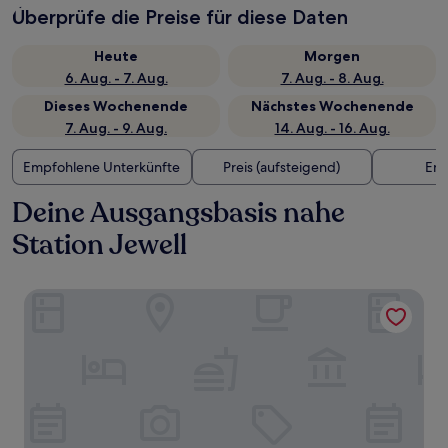
Überprüfe die Preise für diese Daten
Heute
Morgen
6. Aug. - 7. Aug.
7. Aug. - 8. Aug.
Dieses Wochenende
Nächstes Wochenende
7. Aug. - 9. Aug.
14. Aug. - 16. Aug.
Empfohlene Unterkünfte
Preis (aufsteigend)
Ent
Deine Ausgangsbasis nahe
Station Jewell
The StandardX, Melbourne