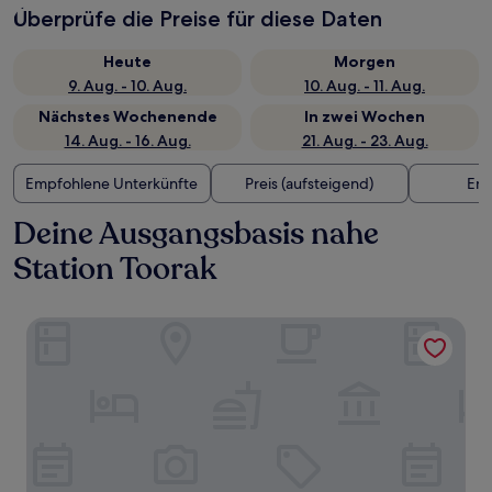
Überprüfe die Preise für diese Daten
Heute
Morgen
9. Aug. - 10. Aug.
10. Aug. - 11. Aug.
Nächstes Wochenende
In zwei Wochen
14. Aug. - 16. Aug.
21. Aug. - 23. Aug.
Empfohlene Unterkünfte
Preis (aufsteigend)
Ent
Deine Ausgangsbasis nahe
Station Toorak
The Como Melbourne by Accor