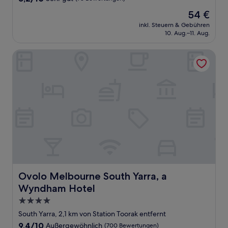
von
Der
54 €
10,
Preis
Sehr
inkl. Steuern & Gebühren
beträgt
10. Aug.–11. Aug.
gut,
54 €
(78
Bewertungen)
Ovolo Melbourne South Yarra, a Wyndham Hotel
Ovolo Melbourne South Yarra, a Wyndham Hotel
Ovolo Melbourne South Yarra, a
Wyndham Hotel
4.0-
Sterne-
South Yarra, 2,1 km von Station Toorak entfernt
Unterkunft
9.4
9,4/10
Außergewöhnlich
(700 Bewertungen)