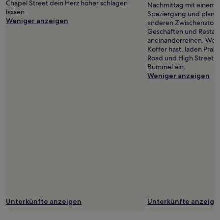
Chapel Street dein Herz höher schlagen
Nachmittag mit einem 
lassen.
Spaziergang und plane
Weniger anzeigen
anderen Zwischenstopp 
Geschäften und Restaura
aneinanderreihen. Wenn
Koffer hast, laden Prah
Road und High Street 
Bummel ein.
Weniger anzeigen
Unterkünfte anzeigen
Unterkünfte anzeige