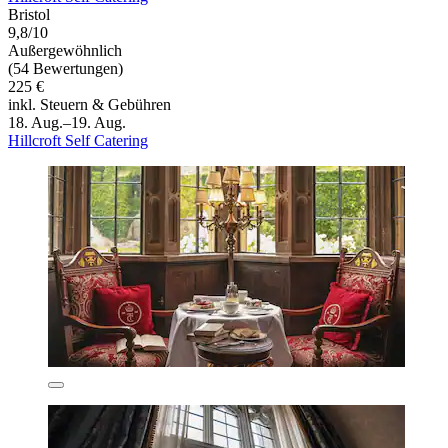
Bristol
9,8/10
Außergewöhnlich
(54 Bewertungen)
225 €
inkl. Steuern & Gebühren
18. Aug.–19. Aug.
Hillcroft Self Catering