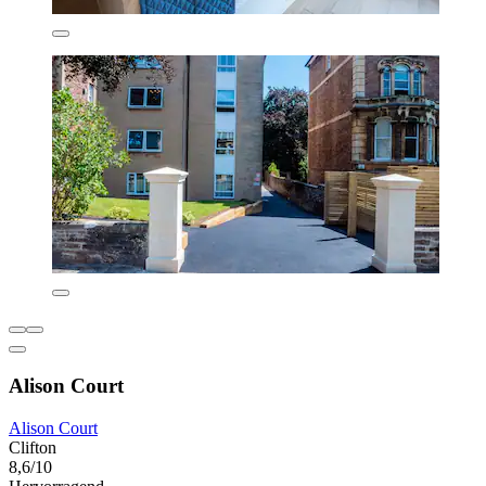
Alison Court
Alison Court
Clifton
8,6/10