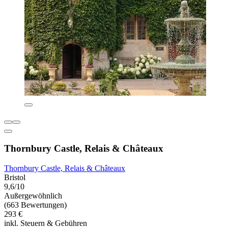
Thornbury Castle, Relais & Châteaux
Thornbury Castle, Relais & Châteaux
Bristol
9,6/10
Außergewöhnlich
(663 Bewertungen)
293 €
inkl. Steuern & Gebühren