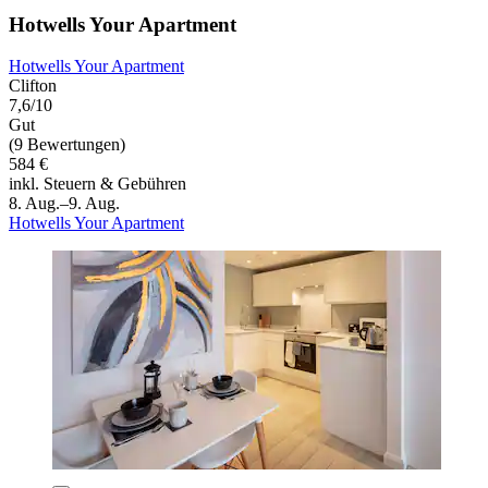
Hotwells Your Apartment
Hotwells Your Apartment
Clifton
7,6/10
Gut
(9 Bewertungen)
584 €
inkl. Steuern & Gebühren
8. Aug.–9. Aug.
Hotwells Your Apartment