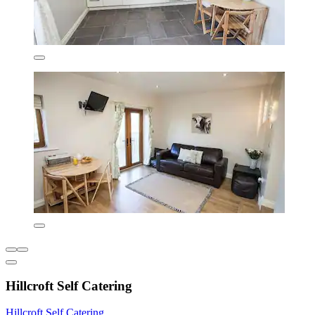
Hillcroft Self Catering
Hillcroft Self Catering