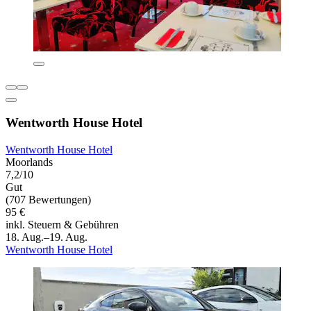
Wentworth House Hotel
Wentworth House Hotel
Moorlands
7,2/10
Gut
(707 Bewertungen)
95 €
inkl. Steuern & Gebühren
18. Aug.–19. Aug.
Wentworth House Hotel