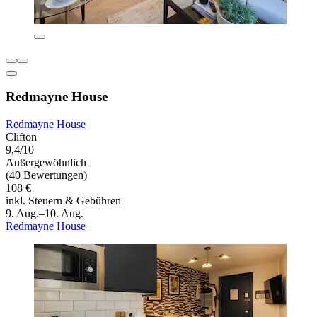
Redmayne House
Redmayne House
Clifton
9,4/10
Außergewöhnlich
(40 Bewertungen)
108 €
inkl. Steuern & Gebühren
9. Aug.–10. Aug.
Redmayne House