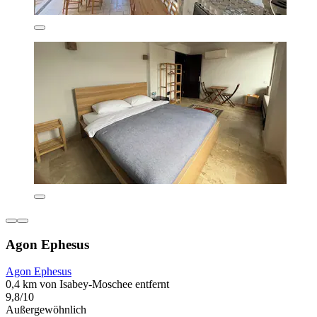
Agon Ephesus
Agon Ephesus
0,4 km von Isabey-Moschee entfernt
9,8/10
Außergewöhnlich