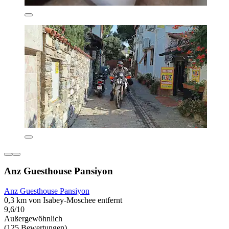
Anz Guesthouse Pansiyon
Anz Guesthouse Pansiyon
0,3 km von Isabey-Moschee entfernt
9,6/10
Außergewöhnlich
(125 Bewertungen)