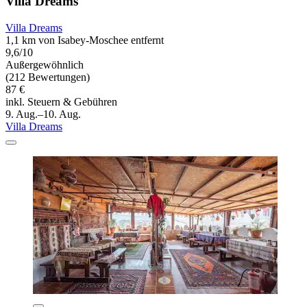
Villa Dreams
Villa Dreams
1,1 km von Isabey-Moschee entfernt
9,6/10
Außergewöhnlich
(212 Bewertungen)
87 €
inkl. Steuern & Gebühren
9. Aug.–10. Aug.
Villa Dreams