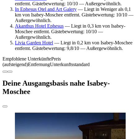
entfernt. Gästebewertung: 10/10 — Außergewöhnlich.
In Ephesus Otel and Art Galery
— Liegt in Weniger als 0,1
km von Isabey-Moschee entfernt. Gästebewertung: 10/10 —
Außergewöhnlich.
Akanthus Hotel Ephesus
— Liegt in 0,3 km von Isabey-
Moschee entfernt. Gästebewertung: 10/10 —
Außergewöhnlich.
Livia Garden Hotel
— Liegt in 0,2 km von Isabey-Moschee
entfernt. Gästebewertung: 9,8/10 — Außergewöhnlich.
Empfohlene Unterkünfte
Preis
(aufsteigend)
Entfernung
Unterkunftsstandard
Deine Ausgangsbasis nahe Isabey-
Moschee