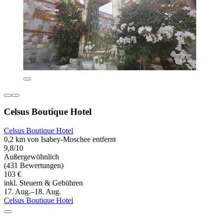
Celsus Boutique Hotel
Celsus Boutique Hotel
0,2 km von Isabey-Moschee entfernt
9,8/10
Außergewöhnlich
(431 Bewertungen)
103 €
inkl. Steuern & Gebühren
17. Aug.–18. Aug.
Celsus Boutique Hotel