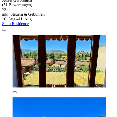
Außergewöhnlich
(51 Bewertungen)
72 €
inkl. Steuern & Gebühren
10. Aug.–11. Aug.
Soho Residence