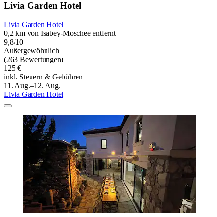
Livia Garden Hotel
Livia Garden Hotel
0,2 km von Isabey-Moschee entfernt
9,8/10
Außergewöhnlich
(263 Bewertungen)
125 €
inkl. Steuern & Gebühren
11. Aug.–12. Aug.
Livia Garden Hotel