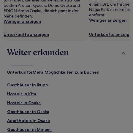
toll findest, gefallen dir vielleicht auch die
einem Ort, um frische 
beiden Arenen Kyocera Dome Osaka und
Nagai Park ist nur eine
EDION Arena Osaka, die sich ganz in der
entfernt.
Nähe befinden.
Weniger anzeigen
Weniger anzeigen
Unterkünfte anzeigen
Unterkünfte anzeige
Weiter erkunden
Unterkünfte
Mehr Möglichkeiten zum Buchen
Gasthäuser in Ikuno
Hostels in Kita
Hostels in Osaka
Gasthäuser in Osaka
Aparthotels in Osaka
Gasthäuser in Minami