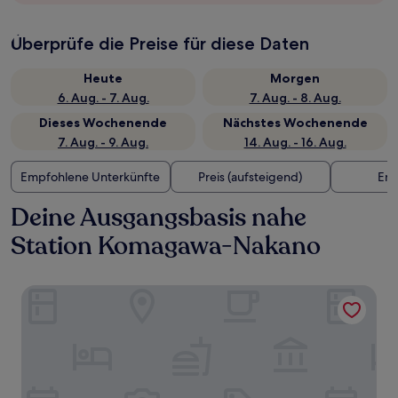
Überprüfe die Preise für diese Daten
Heute
Morgen
6. Aug. - 7. Aug.
7. Aug. - 8. Aug.
Dieses Wochenende
Nächstes Wochenende
7. Aug. - 9. Aug.
14. Aug. - 16. Aug.
Empfohlene Unterkünfte
Preis (aufsteigend)
Ent
Deine Ausgangsbasis nahe
Station Komagawa-Nakano
Osaka Marriott Miyako Hotel