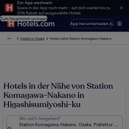
Zur App wechseln
Spare in der App noch mehr – auf dich warten bis zu
20% Rabatt auf ausgewählte Hotels.
Zum Hauptinhalt springen
App herunterladen
Hotels in Osaka
Hotels nahe Station Komagawa-Nakano
Hotels in der Nähe von Station
Komagawa-Nakano in
Higashisumiyoshi-ku
Wo soll’s hingehen?
Station Komagawa-Nakano, Osaka, Präfektur Osaka,