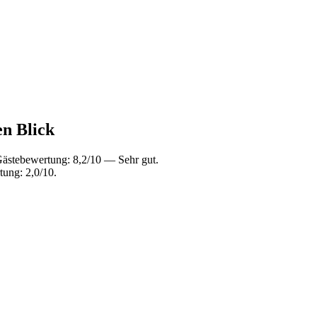
en Blick
Gästebewertung: 8,2/10 — Sehr gut.
ung: 2,0/10.