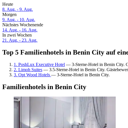
Heute
8. Aug. - 9. Aug.
Morgen
9. Aug. - 10. Aug.
Nächstes Wochenende
14. Aug. - 16. Aug.
In zwei Wochen
21. Aug. - 23. Aug.
Top 5 Familienhotels in Benin City auf ein
1. PoshLux Executive Hotel
— 3-Sterne-Hotel in Benin City. 
2. Limoh Suites
— 3.5-Sterne-Hotel in Benin City. Gästebewert
3. Opt Wood Hotels
— 3-Sterne-Hotel in Benin City.
Familienhotels in Benin City