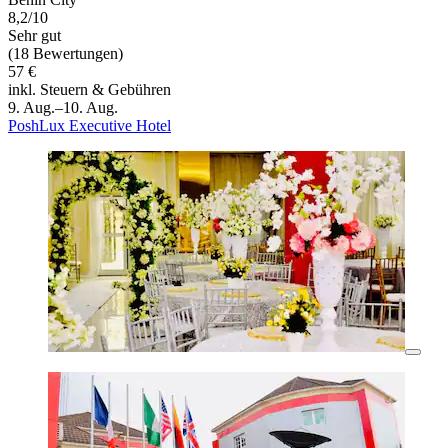
8,2/10
Sehr gut
(18 Bewertungen)
57 €
inkl. Steuern & Gebühren
9. Aug.–10. Aug.
PoshLux Executive Hotel