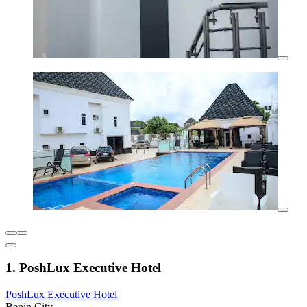
1. PoshLux Executive Hotel
PoshLux Executive Hotel
Benin City