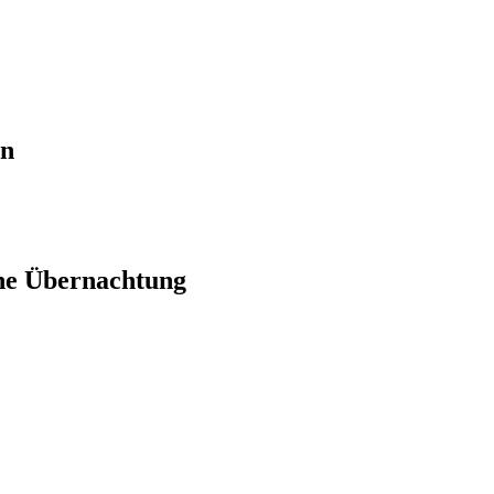
en
ne Übernachtung