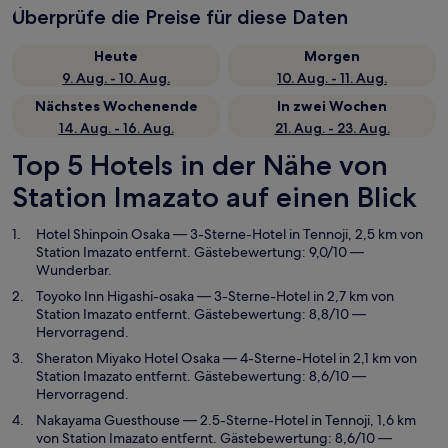
Überprüfe die Preise für diese Daten
Heute
Morgen
9. Aug. - 10. Aug.
10. Aug. - 11. Aug.
Nächstes Wochenende
In zwei Wochen
14. Aug. - 16. Aug.
21. Aug. - 23. Aug.
Top 5 Hotels in der Nähe von
Station Imazato auf einen Blick
Hotel Shinpoin Osaka
— 3-Sterne-Hotel in Tennoji, 2,5 km von
Station Imazato entfernt. Gästebewertung: 9,0/10 —
Wunderbar.
Toyoko Inn Higashi-osaka
— 3-Sterne-Hotel in 2,7 km von
Station Imazato entfernt. Gästebewertung: 8,8/10 —
Hervorragend.
Sheraton Miyako Hotel Osaka
— 4-Sterne-Hotel in 2,1 km von
Station Imazato entfernt. Gästebewertung: 8,6/10 —
Hervorragend.
Nakayama Guesthouse
— 2.5-Sterne-Hotel in Tennoji, 1,6 km
von Station Imazato entfernt. Gästebewertung: 8,6/10 —