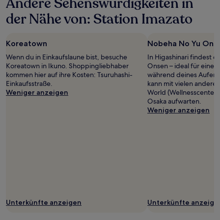
Andere Sehenswürdigkeiten in
der Nähe von: Station Imazato
Koreatown
Nobeha No Yu Ons
Wenn du in Einkaufslaune bist, besuche
In Higashinari findest
Koreatown in Ikuno. Shoppingliebhaber
Onsen – ideal für eine
kommen hier auf ihre Kosten: Tsuruhashi-
während deines Aufenth
Einkaufsstraße.
kann mit vielen anderen
Weniger anzeigen
World (Wellnesscenter
Osaka aufwarten.
Weniger anzeigen
Unterkünfte anzeigen
Unterkünfte anzeige