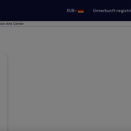
•
EUR
Unterkunft registr
ion Arts Center