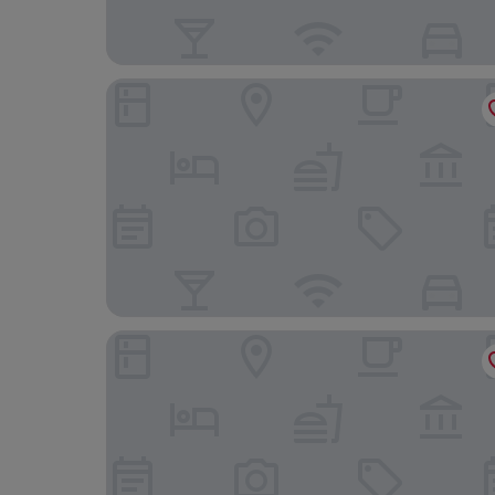
INCHEON BED STAYTION
Guwol Hotel