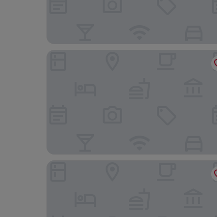
Loa Hotel
HOTEL CACAO