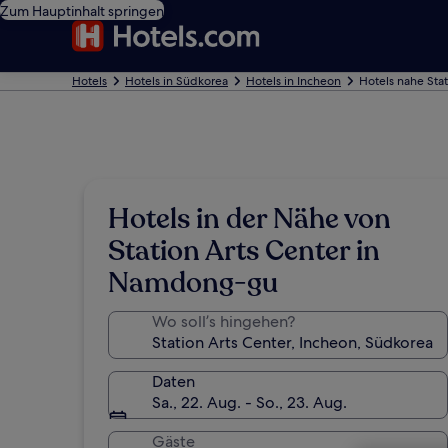
Zum Hauptinhalt springen
Hotels
Hotels in Südkorea
Hotels in Incheon
Hotels nahe Stat
Hotels in der Nähe von
Station Arts Center in
Namdong-gu
Wo soll’s hingehen?
Daten
Sa., 22. Aug. - So., 23. Aug.
Gäste