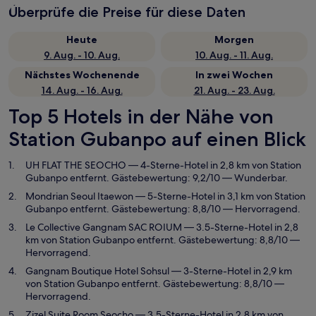
Überprüfe die Preise für diese Daten
Heute
Morgen
9. Aug. - 10. Aug.
10. Aug. - 11. Aug.
Nächstes Wochenende
In zwei Wochen
14. Aug. - 16. Aug.
21. Aug. - 23. Aug.
Top 5 Hotels in der Nähe von
Station Gubanpo auf einen Blick
UH FLAT THE SEOCHO
— 4-Sterne-Hotel in 2,8 km von Station
Gubanpo entfernt. Gästebewertung: 9,2/10 — Wunderbar.
Mondrian Seoul Itaewon
— 5-Sterne-Hotel in 3,1 km von Station
Gubanpo entfernt. Gästebewertung: 8,8/10 — Hervorragend.
Le Collective Gangnam SAC ROIUM
— 3.5-Sterne-Hotel in 2,8
km von Station Gubanpo entfernt. Gästebewertung: 8,8/10 —
Hervorragend.
Gangnam Boutique Hotel Sohsul
— 3-Sterne-Hotel in 2,9 km
von Station Gubanpo entfernt. Gästebewertung: 8,8/10 —
Hervorragend.
Zizel Suite Room Seocho
— 3.5-Sterne-Hotel in 2,8 km von