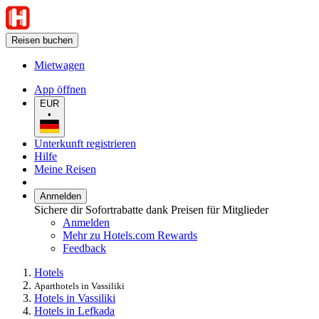
Reisen buchen
Mietwagen
App öffnen
EUR
•
Unterkunft registrieren
Hilfe
Meine Reisen
Anmelden
Sichere dir Sofortrabatte dank Preisen für Mitglieder
Anmelden
Mehr zu Hotels.com Rewards
Feedback
Hotels
Aparthotels in Vassiliki
Hotels in Vassiliki
Hotels in Lefkada