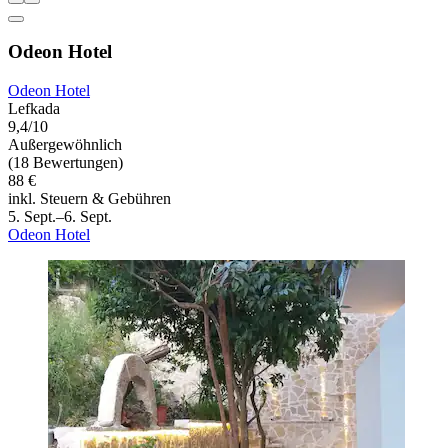
Odeon Hotel
Odeon Hotel
Lefkada
9,4/10
Außergewöhnlich
(18 Bewertungen)
88 €
inkl. Steuern & Gebühren
5. Sept.–6. Sept.
Odeon Hotel