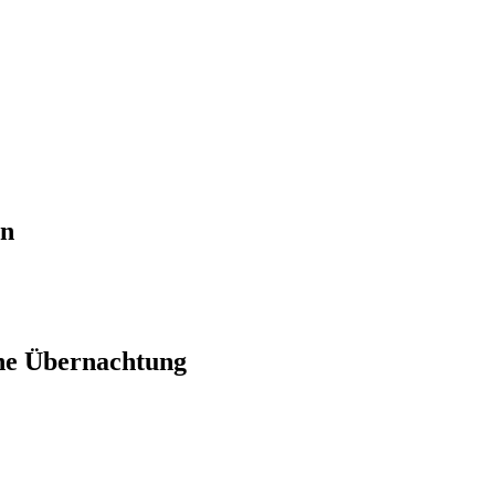
en
ne Übernachtung