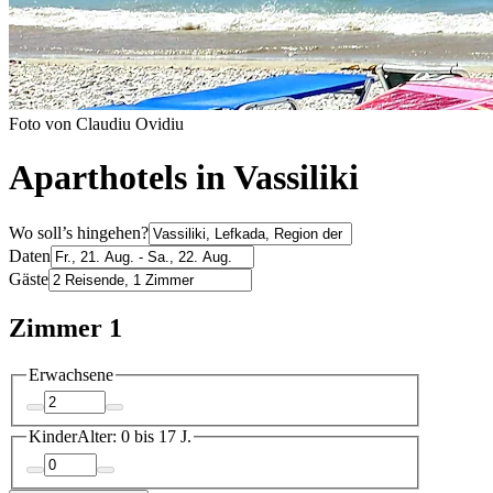
Foto von Claudiu Ovidiu
Aparthotels in Vassiliki
Wo soll’s hingehen?
Daten
Gäste
Zimmer 1
Erwachsene
Kinder
Alter: 0 bis 17 J.