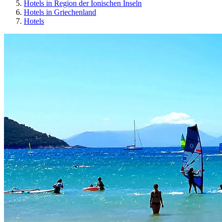
Hotels in Region der Ionischen Inseln
Hotels in Griechenland
Hotels