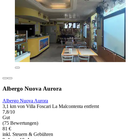
Albergo Nuova Aurora
Albergo Nuova Aurora
3,1 km von Villa Foscari La Malcontenta entfernt
7,8/10
Gut
(75 Bewertungen)
81 €
inkl. Steuern & Gebühren