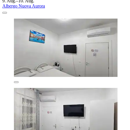
9. Aug.–10. Aug.
Albergo Nuova Aurora