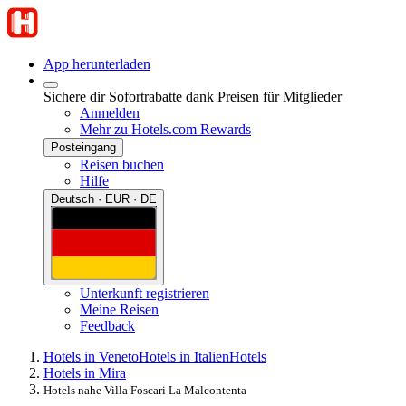
App herunterladen
Sichere dir Sofortrabatte dank Preisen für Mitglieder
Anmelden
Mehr zu Hotels.com Rewards
Posteingang
Reisen buchen
Hilfe
Deutsch · EUR · DE
Unterkunft registrieren
Meine Reisen
Feedback
Hotels in Veneto
Hotels in Italien
Hotels
Hotels in Mira
Hotels nahe Villa Foscari La Malcontenta