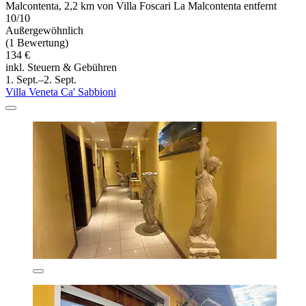
Malcontenta, 2,2 km von Villa Foscari La Malcontenta entfernt
10/10
Außergewöhnlich
(1 Bewertung)
134 €
inkl. Steuern & Gebühren
1. Sept.–2. Sept.
Villa Veneta Ca' Sabbioni