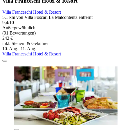
Villa Franceschi Hotel & Resort
Villa Franceschi Hotel & Resort
5,1 km von Villa Foscari La Malcontenta entfernt
9,4/10
Außergewöhnlich
(91 Bewertungen)
242 €
inkl. Steuern & Gebühren
10. Aug.–11. Aug.
Villa Franceschi Hotel & Resort