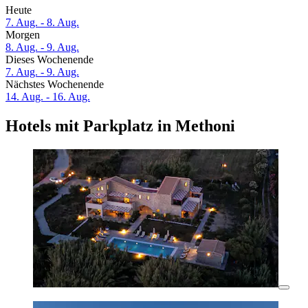
Heute
7. Aug. - 8. Aug.
Morgen
8. Aug. - 9. Aug.
Dieses Wochenende
7. Aug. - 9. Aug.
Nächstes Wochenende
14. Aug. - 16. Aug.
Hotels mit Parkplatz in Methoni