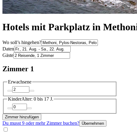
Hotels mit Parkplatz in Methon
Wo soll’s hingehen?
Daten
Gäste
Zimmer 1
Erwachsene
Kinder
Alter: 0 bis 17 J.
Zimmer hinzufügen
Du musst 9 oder mehr Zimmer buchen?
Übernehmen