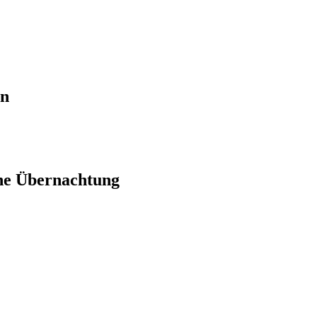
en
ne Übernachtung