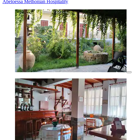
Abeloessa Methonian Hospitality