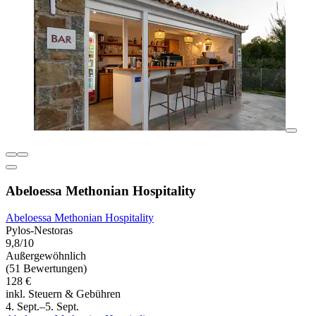
Abeloessa Methonian Hospitality
Abeloessa Methonian Hospitality
Pylos-Nestoras
9,8/10
Außergewöhnlich
(51 Bewertungen)
128 €
inkl. Steuern & Gebühren
4. Sept.–5. Sept.