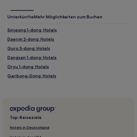
Unterkünfte
Mehr Möglichkeiten zum Buchen
Sinjeong 1-dong: Hotels
Daerim 2-dong: Hotels
Guro 3-dong: Hotels
Dangsan 1-dong: Hotels
Oryu 1-dong: Hotels
Garibong-Dong: Hotels
Sinjeong 7-dong: Hotels
Hotels nahe Gocheok Sky Dome
Guro 2-dong: Hotels
Hotels nahe Station Sindorim
Top-Reiseziele
Hwagok 1-dong: Hotels
Hotels in Deutschland
Singil 5-dong: Hotels