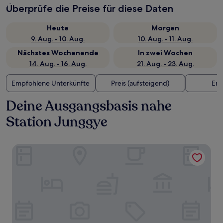
Überprüfe die Preise für diese Daten
Heute
Morgen
9. Aug. - 10. Aug.
10. Aug. - 11. Aug.
Nächstes Wochenende
In zwei Wochen
14. Aug. - 16. Aug.
21. Aug. - 23. Aug.
Empfohlene Unterkünfte
Preis (aufsteigend)
Ent
Deine Ausgangsbasis nahe
Station Junggye
Hotel Bay 204 Dobong