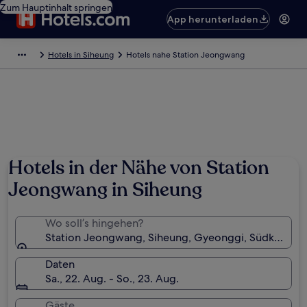
Zum Hauptinhalt springen
App herunterladen
Hotels in Siheung
Hotels nahe Station Jeongwang
Hotels in der Nähe von Station
Jeongwang in Siheung
Wo soll’s hingehen?
Station Jeongwang, Siheung, Gyeonggi, Südkorea
Daten
Sa., 22. Aug. - So., 23. Aug.
Gäste