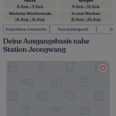
Heute
Morgen
8. Aug. - 9. Aug.
9. Aug. - 10. Aug.
Nächstes Wochenende
In zwei Wochen
14. Aug. - 16. Aug.
21. Aug. - 23. Aug.
Empfohlene Unterkünfte
Preis (aufsteigend)
Ent
Deine Ausgangsbasis nahe
Station Jeongwang
Liv Life Hotel