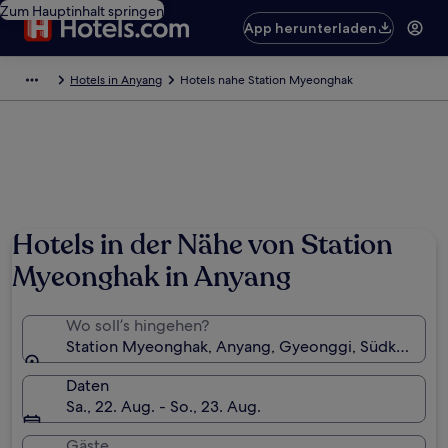
Zum Hauptinhalt springen
App herunterladen
Hotels in Anyang
Hotels nahe Station Myeonghak
Hotels in der Nähe von Station
Myeonghak in Anyang
Wo soll’s hingehen?
Station Myeonghak, Anyang, Gyeonggi, Südkorea
Daten
Sa., 22. Aug. - So., 23. Aug.
Gäste