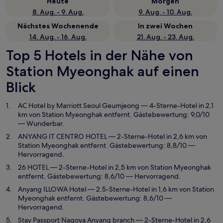
Heute
Morgen
8. Aug. - 9. Aug.
9. Aug. - 10. Aug.
Nächstes Wochenende
In zwei Wochen
14. Aug. - 16. Aug.
21. Aug. - 23. Aug.
Top 5 Hotels in der Nähe von
Station Myeonghak auf einen
Blick
AC Hotel by Marriott Seoul Geumjeong
— 4-Sterne-Hotel in 2,1
km von Station Myeonghak entfernt. Gästebewertung: 9,0/10
— Wunderbar.
ANYANG IT CENTRO HOTEL
— 2-Sterne-Hotel in 2,6 km von
Station Myeonghak entfernt. Gästebewertung: 8,8/10 —
Hervorragend.
26 HOTEL
— 2-Sterne-Hotel in 2,5 km von Station Myeonghak
entfernt. Gästebewertung: 8,6/10 — Hervorragend.
Anyang ILLOWA Hotel
— 2.5-Sterne-Hotel in 1,6 km von Station
Myeonghak entfernt. Gästebewertung: 8,6/10 —
Hervorragend.
Stay Passport Nagoya Anyang branch
— 2-Sterne-Hotel in 2,6