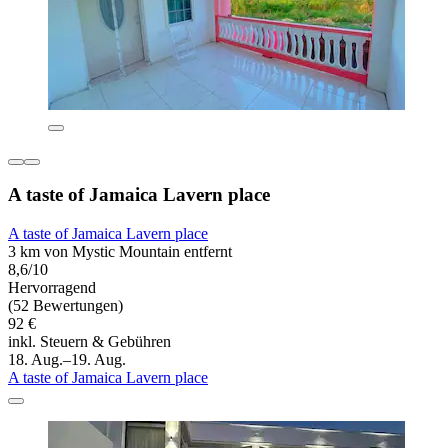
A taste of Jamaica Lavern place
A taste of Jamaica Lavern place
3 km von Mystic Mountain entfernt
8,6/10
Hervorragend
(52 Bewertungen)
92 €
inkl. Steuern & Gebühren
18. Aug.–19. Aug.
A taste of Jamaica Lavern place