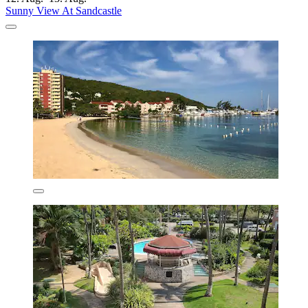
Sunny View At Sandcastle