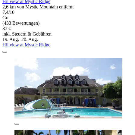
Hillview at Mystic Ridge
2,6 km von Mystic Mountain entfernt
7,4/10
Gut
(433 Bewertungen)
87 €
inkl. Steuern & Gebühren
19. Aug.–20. Aug.
Hillview at Mystic Ridge