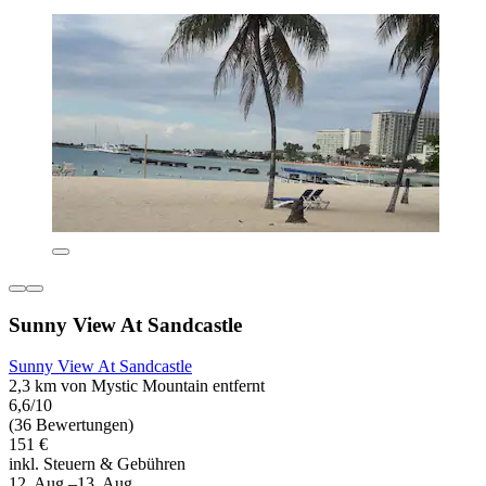
Sunny View At Sandcastle
Sunny View At Sandcastle
2,3 km von Mystic Mountain entfernt
6,6/10
(36 Bewertungen)
151 €
inkl. Steuern & Gebühren
12. Aug.–13. Aug.