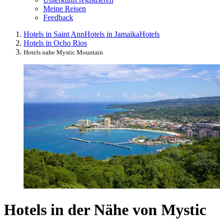
Meine Reisen
Feedback
Hotels in Saint Ann
Hotels in Jamaika
Hotels
Hotels in Ocho Rios
Hotels nahe Mystic Mountain
Hotels in der Nähe von Mystic