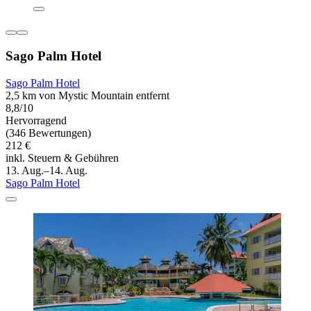
Sago Palm Hotel
Sago Palm Hotel
2,5 km von Mystic Mountain entfernt
8,8/10
Hervorragend
(346 Bewertungen)
212 €
inkl. Steuern & Gebühren
13. Aug.–14. Aug.
Sago Palm Hotel