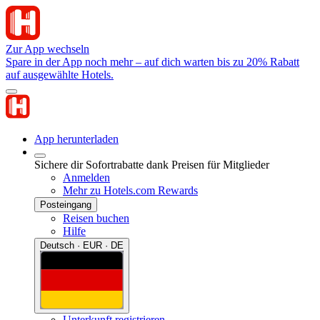
Zur App wechseln
Spare in der App noch mehr – auf dich warten bis zu 20% Rabatt
auf ausgewählte Hotels.
App herunterladen
Sichere dir Sofortrabatte dank Preisen für Mitglieder
Anmelden
Mehr zu Hotels.com Rewards
Posteingang
Reisen buchen
Hilfe
Deutsch · EUR · DE
Unterkunft registrieren