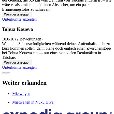
der Gegend, die 0,6 km vom Zentrum von Taiohae entfernt ist – wie
wäre es also mit einem kleinen Abstecher, um ein paar
Erinnerungsfotos zu schießen?
Weniger anzeigen
Unterkünfte anzeigen
Tohua Koueva
10.0/10 (2 Bewertungen)
Wenn die Sehenswürdigkeiten während deines Aufenthalts nicht zu
kurz kommen sollen, dann plane doch einfach einen Zwischenstopp
bei Tohua Koueva ein — nur eines von vielen Denkmälern in
Taiohae.
Weniger anzeigen
Unterkünfte anzeigen
Weiter erkunden
Mietwagen
Mietwagen in Nuku Hiva