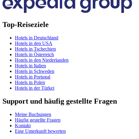
Top-Reiseziele
Hotels in Deutschland
Hotels in den USA
Hotels in Tschechien
Hotels in Österreich
Hotels in den Niederlanden
Hotels in Italien
Hotels in Schweden
Hotels in Portugal
Hotels in Polen
Hotels in der Türkei
Support und häufig gestellte Fragen
Meine Buchungen
Häufig gestellte Fragen
Kontakt
Eine Unterkunft bewerten