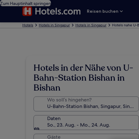
Zum Hauptinhalt springen
Reisen buchen
Hotels
Hotels in Singapur
Hotels in Singapur
Hotels nahe U-B
Hotels in der Nähe von U-
Bahn-Station Bishan in
Bishan
Wo soll’s hingehen?
Daten
So., 23. Aug. - Mo., 24. Aug.
Gäste