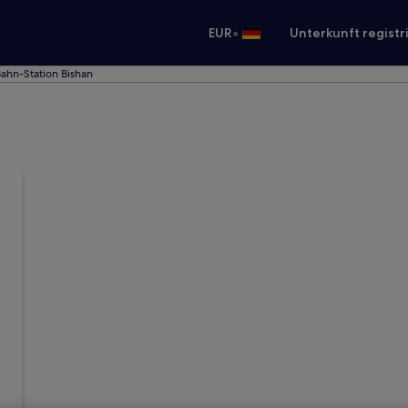
•
EUR
Unterkunft registr
ahn-Station Bishan