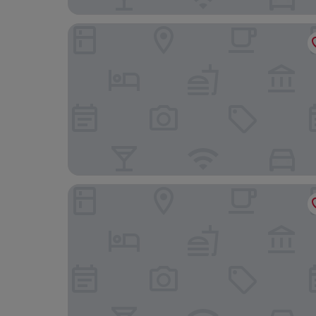
New Orchid Hotel
Fragrance Hotel - Classic