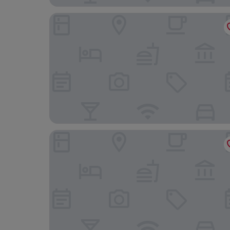
Fragrance Hotel - Oasis
Value Hotel Nice