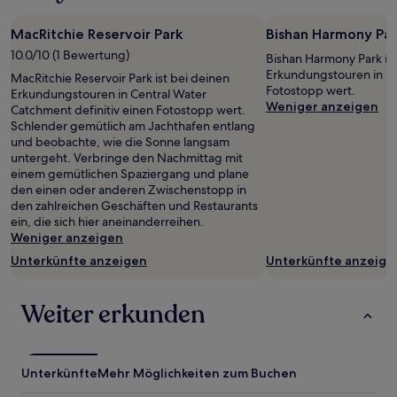
MacRitchie Reservoir Park
Bishan Harmony Par
10.0/10 (1 Bewertung)
Bishan Harmony Park ist
Erkundungstouren in Bis
MacRitchie Reservoir Park ist bei deinen
Fotostopp wert.
Erkundungstouren in Central Water
Weniger anzeigen
Catchment definitiv einen Fotostopp wert.
Schlender gemütlich am Jachthafen entlang
und beobachte, wie die Sonne langsam
untergeht. Verbringe den Nachmittag mit
einem gemütlichen Spaziergang und plane
den einen oder anderen Zwischenstopp in
den zahlreichen Geschäften und Restaurants
ein, die sich hier aneinanderreihen.
Weniger anzeigen
Unterkünfte anzeigen
Unterkünfte anzeige
Weiter erkunden
Unterkünfte
Mehr Möglichkeiten zum Buchen