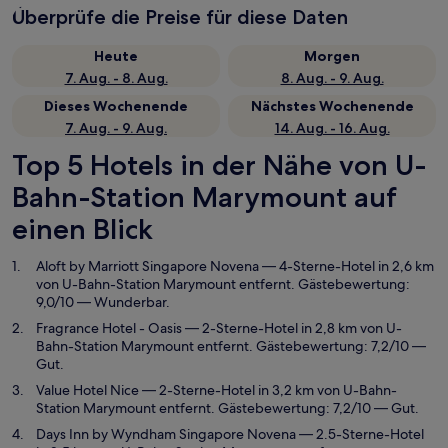
Überprüfe die Preise für diese Daten
Heute
Morgen
7. Aug. - 8. Aug.
8. Aug. - 9. Aug.
Dieses Wochenende
Nächstes Wochenende
7. Aug. - 9. Aug.
14. Aug. - 16. Aug.
Top 5 Hotels in der Nähe von U-
Bahn-Station Marymount auf
einen Blick
Aloft by Marriott Singapore Novena
— 4-Sterne-Hotel in 2,6 km
von U-Bahn-Station Marymount entfernt. Gästebewertung:
9,0/10 — Wunderbar.
Fragrance Hotel - Oasis
— 2-Sterne-Hotel in 2,8 km von U-
Bahn-Station Marymount entfernt. Gästebewertung: 7,2/10 —
Gut.
Value Hotel Nice
— 2-Sterne-Hotel in 3,2 km von U-Bahn-
Station Marymount entfernt. Gästebewertung: 7,2/10 — Gut.
Days Inn by Wyndham Singapore Novena
— 2.5-Sterne-Hotel