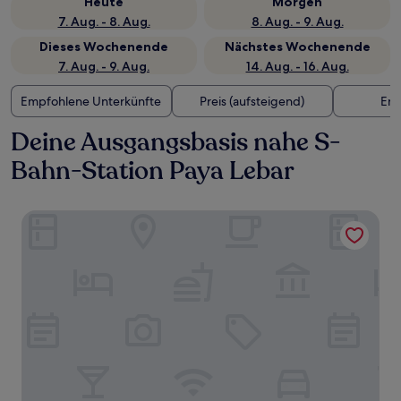
Heute
Morgen
7. Aug. - 8. Aug.
8. Aug. - 9. Aug.
Dieses Wochenende
Nächstes Wochenende
7. Aug. - 9. Aug.
14. Aug. - 16. Aug.
Empfohlene Unterkünfte
Preis (aufsteigend)
Ent
Deine Ausgangsbasis nahe S-
Bahn-Station Paya Lebar
Hotel Indigo Singapore Katong by IHG