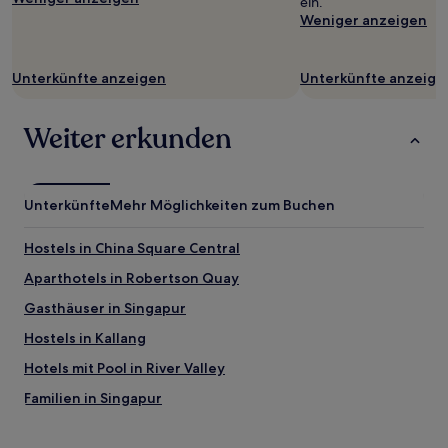
ein.
Weniger anzeigen
Unterkünfte anzeigen
Unterkünfte anzeige
Weiter erkunden
Unterkünfte
Mehr Möglichkeiten zum Buchen
Hostels in China Square Central
Aparthotels in Robertson Quay
Gasthäuser in Singapur
Hostels in Kallang
Hotels mit Pool in River Valley
Familien in Singapur
Hotels mit Wellnessbereich in Singapur