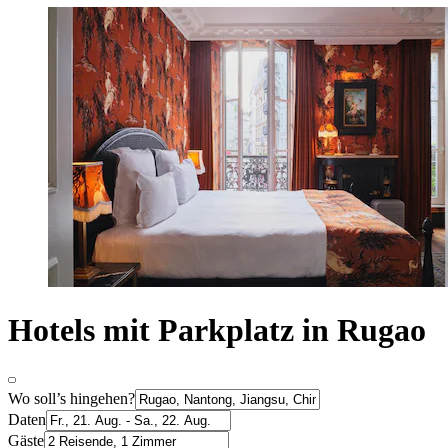
Hotels mit Parkplatz in Rugao
Wo soll’s hingehen?
Daten
Gäste