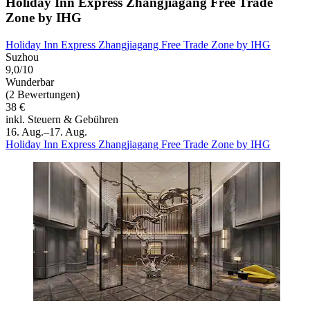
Holiday Inn Express Zhangjiagang Free Trade
Zone by IHG
Holiday Inn Express Zhangjiagang Free Trade Zone by IHG
Suzhou
9,0/10
Wunderbar
(2 Bewertungen)
38 €
inkl. Steuern & Gebühren
16. Aug.–17. Aug.
Holiday Inn Express Zhangjiagang Free Trade Zone by IHG