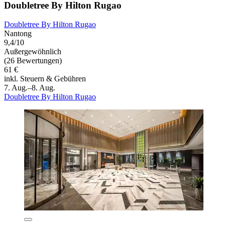
Doubletree By Hilton Rugao
Doubletree By Hilton Rugao
Nantong
9,4/10
Außergewöhnlich
(26 Bewertungen)
61 €
inkl. Steuern & Gebühren
7. Aug.–8. Aug.
Doubletree By Hilton Rugao