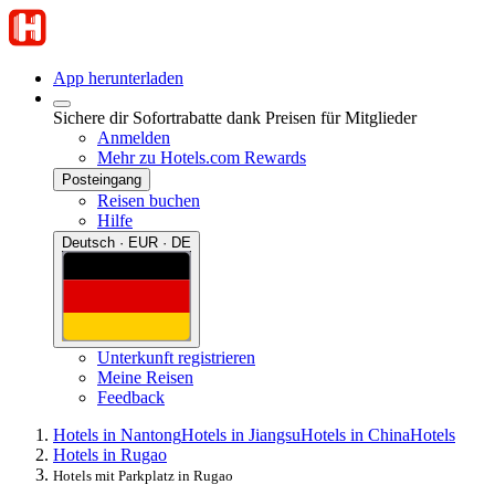
App herunterladen
Sichere dir Sofortrabatte dank Preisen für Mitglieder
Anmelden
Mehr zu Hotels.com Rewards
Posteingang
Reisen buchen
Hilfe
Deutsch · EUR · DE
Unterkunft registrieren
Meine Reisen
Feedback
Hotels in Nantong
Hotels in Jiangsu
Hotels in China
Hotels
Hotels in Rugao
Hotels mit Parkplatz in Rugao