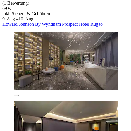
(1 Bewertung)
69 €
inkl. Steuern & Gebühren
9. Aug.–10. Aug.
Howard Johnson By Wyndham Prospect Hotel Rugao