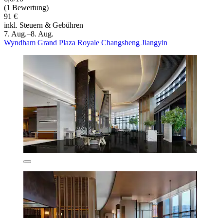
(1 Bewertung)
91 €
inkl. Steuern & Gebühren
7. Aug.–8. Aug.
Wyndham Grand Plaza Royale Changsheng Jiangyin