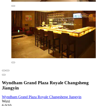
Wyndham Grand Plaza Royale Changsheng
Jiangyin
Wyndham Grand Plaza Royale Changsheng Jiangyin
Wuxi
6,0/10