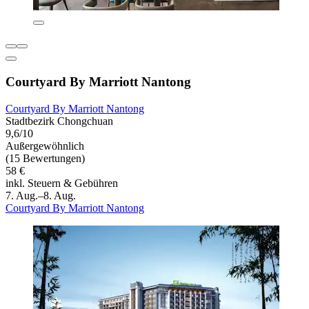
Courtyard By Marriott Nantong
Courtyard By Marriott Nantong
Stadtbezirk Chongchuan
9,6/10
Außergewöhnlich
(15 Bewertungen)
58 €
inkl. Steuern & Gebühren
7. Aug.–8. Aug.
Courtyard By Marriott Nantong