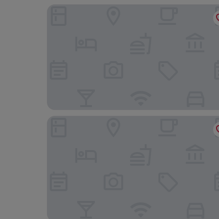
Kam Mun Guest House
Hilton Garden Inn Hong Kong Mongkok