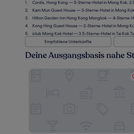
Cordis, Hong Kong
— 5-Sterne-Hotel in Mong Kok, 2,9
Kam Mun Guest House
— 3-Sterne-Hotel in Mong Kok,
Hilton Garden Inn Hong Kong Mongkok
— 4-Sterne-Ho
Kong Hing Guest House
— 2-Sterne-Hotel in Mong Kok
iclub Mong Kok Hotel
— 3.5-Sterne-Hotel in Tai Kok T
Empfohlene Unterkünfte
Deine Ausgangsbasis nahe St
Cordis, Hong Kong