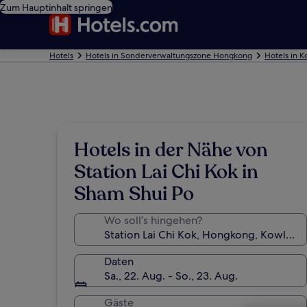
Zum Hauptinhalt springen
Hotels
Hotels in Sonderverwaltungszone Hongkong
Hotels in 
Hotels in der Nähe von
Station Lai Chi Kok in
Sham Shui Po
Wo soll’s hingehen?
Daten
Sa., 22. Aug. - So., 23. Aug.
Gäste