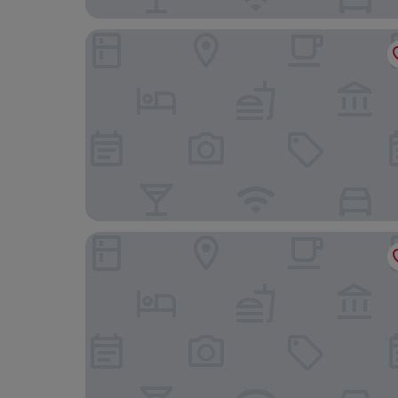
Geo Home Holiday Hotel
Hotel Ease Access Tsuen Wan