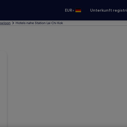
•
EUR
Unterkunft registr
Kowloon
Hotels nahe Station Lai Chi Kok