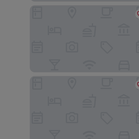
Kong Hing Guest House
iclub Mong Kok Hotel