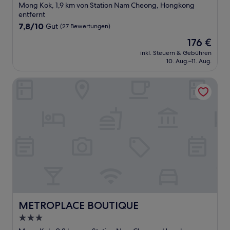
Sterne-
Mong Kok, 1,9 km von Station Nam Cheong, Hongkong
Unterkunft
entfernt
7.8
7,8/10
Gut
(27 Bewertungen)
von
Der
176 €
10,
Preis
Gut,
inkl. Steuern & Gebühren
beträgt
10. Aug.–11. Aug.
(27
176 €
Bewertungen)
METROPLACE BOUTIQUE
METROPLACE BOUTIQUE
METROPLACE BOUTIQUE
3.0-
Sterne-