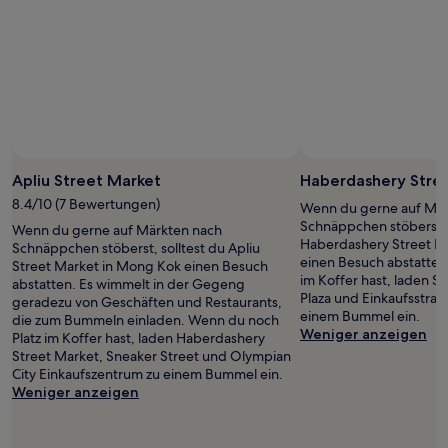
Apliu Street Market
Haberdashery Stre
8.4/10 (7 Bewertungen)
Wenn du gerne auf Mär
Schnäppchen stöberst, 
Wenn du gerne auf Märkten nach
Haberdashery Street Ma
Schnäppchen stöberst, solltest du Apliu
einen Besuch abstatten
Street Market in Mong Kok einen Besuch
im Koffer hast, laden Sn
abstatten. Es wimmelt in der Gegeng
Plaza und Einkaufsstra
geradezu von Geschäften und Restaurants,
einem Bummel ein.
die zum Bummeln einladen. Wenn du noch
Weniger anzeigen
Platz im Koffer hast, laden Haberdashery
Street Market, Sneaker Street und Olympian
City Einkaufszentrum zu einem Bummel ein.
Weniger anzeigen