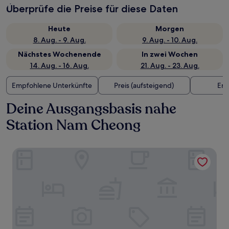
Überprüfe die Preise für diese Daten
Heute
Morgen
8. Aug. - 9. Aug.
9. Aug. - 10. Aug.
Nächstes Wochenende
In zwei Wochen
14. Aug. - 16. Aug.
21. Aug. - 23. Aug.
Empfohlene Unterkünfte
Preis (aufsteigend)
Ent
Deine Ausgangsbasis nahe
Station Nam Cheong
Cordis, Hong Kong