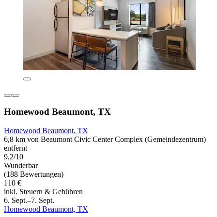
Homewood Beaumont, TX
Homewood Beaumont, TX
6,8 km von Beaumont Civic Center Complex (Gemeindezentrum)
entfernt
9,2/10
Wunderbar
(188 Bewertungen)
110 €
inkl. Steuern & Gebühren
6. Sept.–7. Sept.
Homewood Beaumont, TX