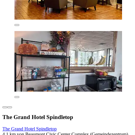
The Grand Hotel Spindletop
The Grand Hotel Spindletop
4,1 km von Beaumont Civic Center Complex (Gemeindezentrum)