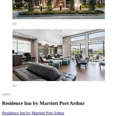
Residence Inn by Marriott Port Arthur
Residence Inn by Marriott Port Arthur