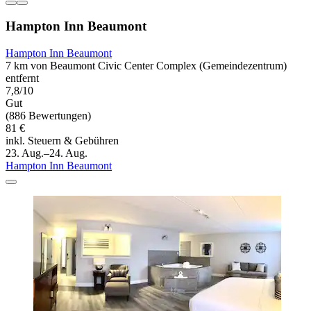
Hampton Inn Beaumont
Hampton Inn Beaumont
7 km von Beaumont Civic Center Complex (Gemeindezentrum)
entfernt
7,8/10
Gut
(886 Bewertungen)
81 €
inkl. Steuern & Gebühren
23. Aug.–24. Aug.
Hampton Inn Beaumont