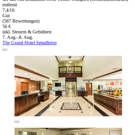
entfernt
7,4/10
Gut
(587 Bewertungen)
56 €
inkl. Steuern & Gebühren
7. Aug.–8. Aug.
The Grand Hotel Spindletop