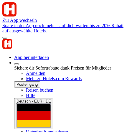
Zur App wechseln
Spare in der App noch mehr – auf dich warten bis zu 20% Rabatt
auf ausgewählte Hotels.
App herunterladen
Sichere dir Sofortrabatte dank Preisen für Mitglieder
Anmelden
Mehr zu Hotels.com Rewards
Posteingang
Reisen buchen
Hilfe
Deutsch · EUR · DE
Unterkunft registrieren