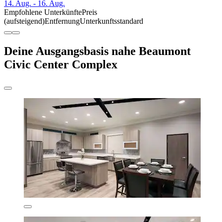
14. Aug. - 16. Aug.
Empfohlene Unterkünfte
Preis
(aufsteigend)
Entfernung
Unterkunftsstandard
Deine Ausgangsbasis nahe Beaumont
Civic Center Complex