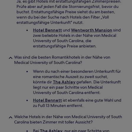
Ja, es gibt Hotels mit erstattungsfähigen Zimmerpreisen.
Prüfe aber auf jeden Fall die Stornierungsfrist, bevor du
buchst. Erstattungsfähige Preise siehst du am besten,
wenn du bei der Suche nach Hotels den Filter „Voll
erstattungsfähige Unterkunft" nutzt.
Hotel Bennett
und
Wentworth Mansion
sind
zwei beliebte Hotels in der Nähe von Medical
University of South Carolina, die
erstattungsfähige Preise anbieten.
Was sind die besten Romantikhotels in der Nähe von
Medical University of South Carolina?
Wenn du nach einer besonderen Unterkunft für
eine romantische Auszeit zu zweit suchst,
könnte dir
The Ashley
gefallen. Die Unterkunft
liegt nur ein paar Schritte von Medical
University of South Carolina entfernt.
Hotel Bennett
ist ebenfalls eine gute Wahl und
zu Fuß 13 Minuten entfernt.
Welche Hotels in der Nähe von Medical University of South
Carolina bieten Zimmer mit toller Aussicht?
Bei
The Ashley
, nur ein paar Schritte von