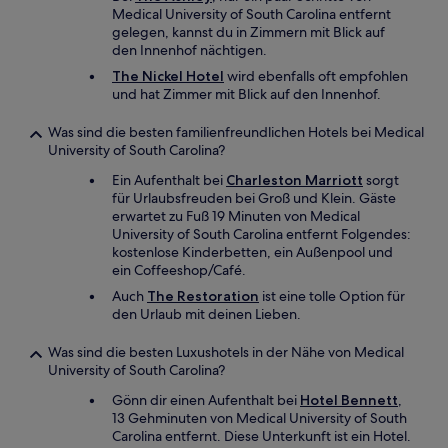
Medical University of South Carolina entfernt
gelegen, kannst du in Zimmern mit Blick auf
den Innenhof nächtigen.
The Nickel Hotel
wird ebenfalls oft empfohlen
und hat Zimmer mit Blick auf den Innenhof.
Was sind die besten familienfreundlichen Hotels bei Medical
University of South Carolina?
Ein Aufenthalt bei
Charleston Marriott
sorgt
für Urlaubsfreuden bei Groß und Klein. Gäste
erwartet zu Fuß 19 Minuten von Medical
University of South Carolina entfernt Folgendes:
kostenlose Kinderbetten, ein Außenpool und
ein Coffeeshop/Café.
Auch
The Restoration
ist eine tolle Option für
den Urlaub mit deinen Lieben.
Was sind die besten Luxushotels in der Nähe von Medical
University of South Carolina?
Gönn dir einen Aufenthalt bei
Hotel Bennett
,
13 Gehminuten von Medical University of South
Carolina entfernt. Diese Unterkunft ist ein Hotel.