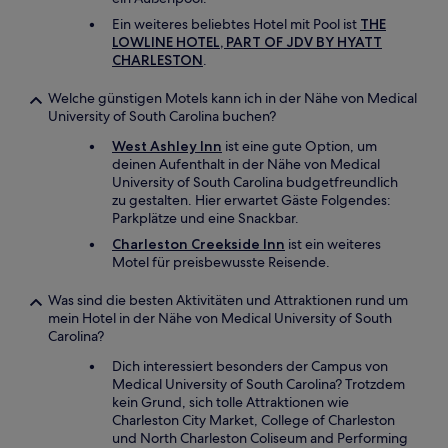
Ein weiteres beliebtes Hotel mit Pool ist
THE
LOWLINE HOTEL, PART OF JDV BY HYATT
CHARLESTON
.
Welche günstigen Motels kann ich in der Nähe von Medical
University of South Carolina buchen?
West Ashley Inn
ist eine gute Option, um
deinen Aufenthalt in der Nähe von Medical
University of South Carolina budgetfreundlich
zu gestalten. Hier erwartet Gäste Folgendes:
Parkplätze und eine Snackbar.
Charleston Creekside Inn
ist ein weiteres
Motel für preisbewusste Reisende.
Was sind die besten Aktivitäten und Attraktionen rund um
mein Hotel in der Nähe von Medical University of South
Carolina?
Dich interessiert besonders der Campus von
Medical University of South Carolina? Trotzdem
kein Grund, sich tolle Attraktionen wie
Charleston City Market, College of Charleston
und North Charleston Coliseum and Performing