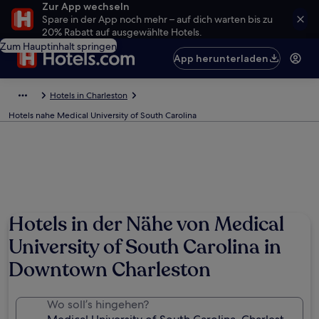
Zur App wechseln
Spare in der App noch mehr – auf dich warten bis zu
20% Rabatt auf ausgewählte Hotels.
Zum Hauptinhalt springen
App herunterladen
Hotels in Charleston
Hotels nahe Medical University of South Carolina
Hotels in der Nähe von Medical
University of South Carolina in
Downtown Charleston
Wo soll’s hingehen?