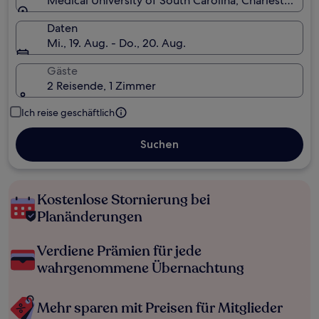
Medical University of South Carolina, Charleston, So
Daten
Mi., 19. Aug. - Do., 20. Aug.
Gäste
2 Reisende, 1 Zimmer
Ich reise geschäftlich
Suchen
Kostenlose Stornierung bei
Planänderungen
Verdiene Prämien für jede
wahrgenommene Übernachtung
Mehr sparen mit Preisen für Mitglieder