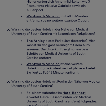
Hier erwarten dich Annehmlichkeiten wie 3
Restaurants inklusive Gabrielle sowie ein
Außenpool.
Wentworth Mansion
, zu Fuß 13 Minuten
entfernt, ist eine weitere luxuriöse Option.
Was sind die besten Hotels in der Nähe von Medical
University of South Carolina mit kostenlosen Parkplätzen?
The Ashley
bietet Parkplätze (kostenlos). Hier
kannst du also ganz beruhigt mit dem Auto
anreisen. Die Unterkunft liegt nur ein paar
Schritte von Medical University of South
Carolina entfernt.
Wentworth Mansion
ist eine weitere
Unterkunft, die kostenlose Parkplätze anbietet.
Sie liegt zu Fuß 13 Minuten entfernt.
Was sind die besten Hotels mit Pool in der Nähe von Medical
University of South Carolina?
Bei einem Aufenthalt im
Hotel Bennett
erwartet Gäste 13 Gehminuten von Medical
University of South Carolina entfernt Folgendes:
ein Außenpool.