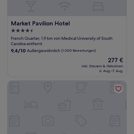
Market Pavilion Hotel
Market Pavilion Hotel
4.5-
Sterne-
French Quarter, 1,9 km von Medical University of South
Unterkunft
Carolina entfernt
9.4
9,4/10
Außergewöhnlich
(1.000 Bewertungen)
von
Der
277 €
10,
Preis
Außergewöhnlich,
inkl. Steuern & Gebühren
beträgt
6. Aug.–7. Aug.
(1.000
277 €
Bewertungen)
The Jasmine House