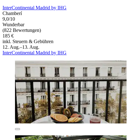
InterContinental Madrid by IHG
Chamberí
9,0/10
Wunderbar
(822 Bewertungen)
185 €
inkl. Steuern & Gebühren
12. Aug.–13. Aug.
InterContinental Madrid by IHG