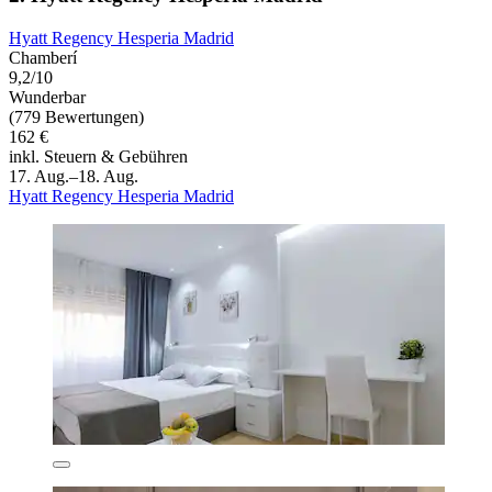
Hyatt Regency Hesperia Madrid
Chamberí
9,2/10
Wunderbar
(779 Bewertungen)
162 €
inkl. Steuern & Gebühren
17. Aug.–18. Aug.
Hyatt Regency Hesperia Madrid