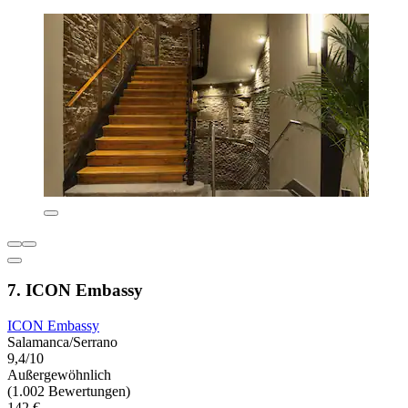
7. ICON Embassy
ICON Embassy
Salamanca/Serrano
9,4/10
Außergewöhnlich
(1.002 Bewertungen)
142 €