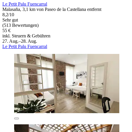
Le Petit Palu Fuencarral
Malasaña, 3,1 km von Paseo de la Castellana entfernt
8,2/10
Sehr gut
(513 Bewertungen)
55 €
inkl. Steuern & Gebühren
27. Aug.–28. Aug.
Le Petit Palu Fuencarral