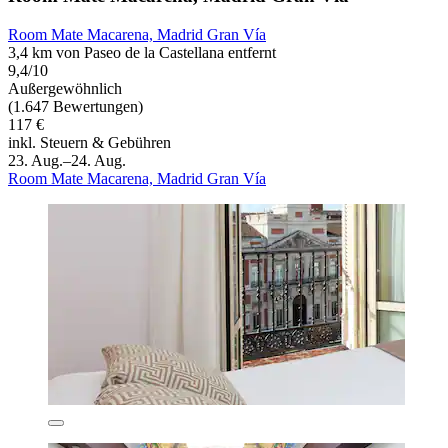
Room Mate Macarena, Madrid Gran Vía
3,4 km von Paseo de la Castellana entfernt
9,4/10
Außergewöhnlich
(1.647 Bewertungen)
117 €
inkl. Steuern & Gebühren
23. Aug.–24. Aug.
Room Mate Macarena, Madrid Gran Vía