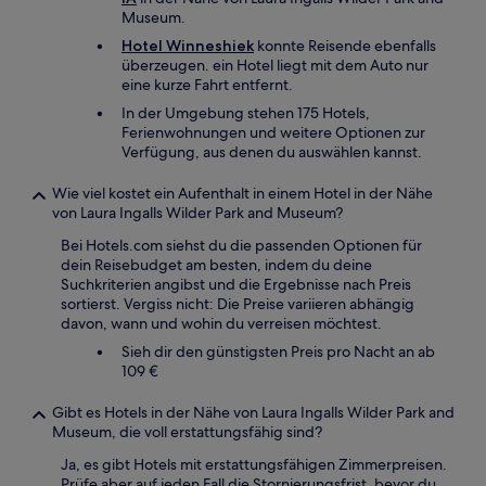
Museum.
Hotel Winneshiek
konnte Reisende ebenfalls
überzeugen. ein Hotel liegt mit dem Auto nur
eine kurze Fahrt entfernt.
In der Umgebung stehen 175 Hotels,
Ferienwohnungen und weitere Optionen zur
Verfügung, aus denen du auswählen kannst.
Wie viel kostet ein Aufenthalt in einem Hotel in der Nähe
von Laura Ingalls Wilder Park and Museum?
Bei Hotels.com siehst du die passenden Optionen für
dein Reisebudget am besten, indem du deine
Suchkriterien angibst und die Ergebnisse nach Preis
sortierst. Vergiss nicht: Die Preise variieren abhängig
davon, wann und wohin du verreisen möchtest.
Sieh dir den günstigsten Preis pro Nacht an ab
109 €
Gibt es Hotels in der Nähe von Laura Ingalls Wilder Park and
Museum, die voll erstattungsfähig sind?
Ja, es gibt Hotels mit erstattungsfähigen Zimmerpreisen.
Prüfe aber auf jeden Fall die Stornierungsfrist, bevor du