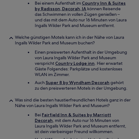
Bei einem Aufenthalt im
Country Inn & Suites
by Radisson, Decorah, IA
können Reisende
das Schwimmen in vollen Zügen genießen –
und das mit dem Auto nur 16 Minuten von Laura
Ingalls Wilder Park and Museum entfernt.
Welche günstigen Motels kann ich in der Nähe von Laura
Ingalls Wilder Park and Museum buchen?
Einen preiswerten Aufenthalt in der Umgebung
von Laura Ingalls Wilder Park and Museum
verspricht
Country Lodge inn
. Hier erwartet
Gäste Folgendes: Parkplätze und kostenloses
WLAN im Zimmer.
Auch
Super 8 by Wyndham Decorah
gehört
zu den preiswerteren Motels in der Umgebung.
Was sind die besten haustierfreundlichen Hotels ganz in der
Nähe von Laura Ingalls Wilder Park and Museum?
Bei
Fairfield Inn & Suites by Marriott
Decorah
, mit dem Auto nur 16 Minuten von
Laura Ingalls Wilder Park and Museum entfernt,
ist dein vierbeiniger Freund willkommen.