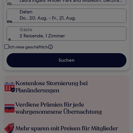
Laura Ingalls Wilder Park and Museum, Decorah, Iow
Daten
Do., 20. Aug. - Fr., 21. Aug.
Gäste
2 Reisende, 1 Zimmer
Ich reise geschäftlich
Suchen
Kostenlose Stornierung bei
Planänderungen
Verdiene Prämien für jede
wahrgenommene Übernachtung
Mehr sparen mit Preisen für Mitglieder