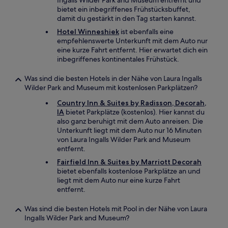
Ingalls Wilder Park and Museum entfernt und
bietet ein inbegriffenes Frühstücksbuffet,
damit du gestärkt in den Tag starten kannst.
Hotel Winneshiek
ist ebenfalls eine
empfehlenswerte Unterkunft mit dem Auto nur
eine kurze Fahrt entfernt. Hier erwartet dich ein
inbegriffenes kontinentales Frühstück.
Was sind die besten Hotels in der Nähe von Laura Ingalls
Wilder Park and Museum mit kostenlosen Parkplätzen?
Country Inn & Suites by Radisson, Decorah,
IA
bietet Parkplätze (kostenlos). Hier kannst du
also ganz beruhigt mit dem Auto anreisen. Die
Unterkunft liegt mit dem Auto nur 16 Minuten
von Laura Ingalls Wilder Park and Museum
entfernt.
Fairfield Inn & Suites by Marriott Decorah
bietet ebenfalls kostenlose Parkplätze an und
liegt mit dem Auto nur eine kurze Fahrt
entfernt.
Was sind die besten Hotels mit Pool in der Nähe von Laura
Ingalls Wilder Park and Museum?