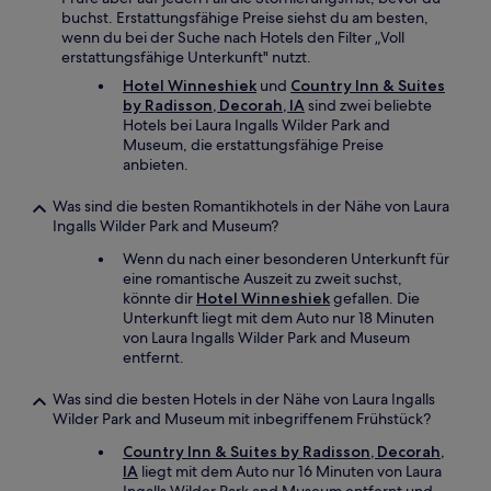
buchst. Erstattungsfähige Preise siehst du am besten,
wenn du bei der Suche nach Hotels den Filter „Voll
erstattungsfähige Unterkunft" nutzt.
Hotel Winneshiek
und
Country Inn & Suites
by Radisson, Decorah, IA
sind zwei beliebte
Hotels bei Laura Ingalls Wilder Park and
Museum, die erstattungsfähige Preise
anbieten.
Was sind die besten Romantikhotels in der Nähe von Laura
Ingalls Wilder Park and Museum?
Wenn du nach einer besonderen Unterkunft für
eine romantische Auszeit zu zweit suchst,
könnte dir
Hotel Winneshiek
gefallen. Die
Unterkunft liegt mit dem Auto nur 18 Minuten
von Laura Ingalls Wilder Park and Museum
entfernt.
Was sind die besten Hotels in der Nähe von Laura Ingalls
Wilder Park and Museum mit inbegriffenem Frühstück?
Country Inn & Suites by Radisson, Decorah,
IA
liegt mit dem Auto nur 16 Minuten von Laura