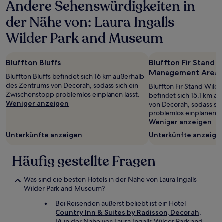
Andere Sehenswürdigkeiten in
der Nähe von: Laura Ingalls
Wilder Park and Museum
Bluffton Bluffs
Bluffton Fir Stand W
Management Area
Bluffton Bluffs befindet sich 16 km außerhalb
des Zentrums von Decorah, sodass sich ein
Bluffton Fir Stand Wil
Zwischenstopp problemlos einplanen lässt.
befindet sich 15,1 km 
Weniger anzeigen
von Decorah, sodass si
problemlos einplanen lä
Weniger anzeigen
Unterkünfte anzeigen
Unterkünfte anzeige
Häufig gestellte Fragen
Was sind die besten Hotels in der Nähe von Laura Ingalls
Wilder Park and Museum?
Bei Reisenden äußerst beliebt ist ein Hotel
Country Inn & Suites by Radisson, Decorah,
IA
in der Nähe von Laura Ingalls Wilder Park and