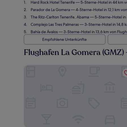
Hard Rock Hotel Tenerife
— 5-Sterne-Hotel in 44 km v
Parador de La Gomera
— 4-Sterne-Hotel in 12,1 km v
The Ritz-Carlton Tenerife, Abama
— 5-Sterne-Hotel in
Complejo Las Tres Palmeras
— 3-Sterne-Hotel in 14,8 
Bahía de Ávalos
— 3-Sterne-Hotel in 13,6 km von Flug
Empfohlene Unterkünfte
Flughafen La Gomera (GMZ) 
Hard Rock Hotel Tenerife