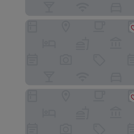
La Colombina
Apartamentos Checkin Laurisilva **