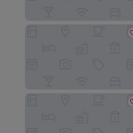
Hotel Rural Villa Hermigua
Bahia Principe Escape Tenerife – Hyatt Inclusive Co