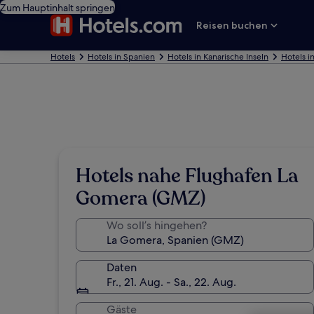
Zum Hauptinhalt springen
Reisen buchen
Hotels
Hotels in Spanien
Hotels in Kanarische Inseln
Hotels i
Hotels nahe Flughafen La
Gomera (GMZ)
Wo soll’s hingehen?
Daten
Fr., 21. Aug. - Sa., 22. Aug.
Gäste