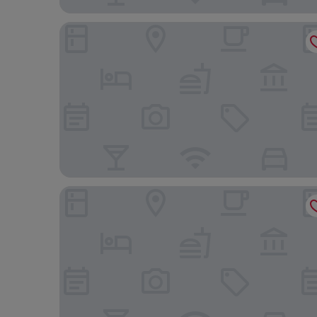
Complejo Las Tres Palmeras
Bahía de Ávalos