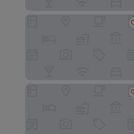
Residencial El Llano
Hotel Torre del Conde