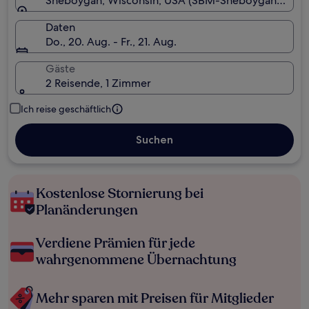
Sheboygan, Wisconsin, USA (SBM-Sheboygan Count
Daten
Do., 20. Aug. - Fr., 21. Aug.
Gäste
2 Reisende, 1 Zimmer
Ich reise geschäftlich
Suchen
Kostenlose Stornierung bei
Planänderungen
Verdiene Prämien für jede
wahrgenommene Übernachtung
Mehr sparen mit Preisen für Mitglieder