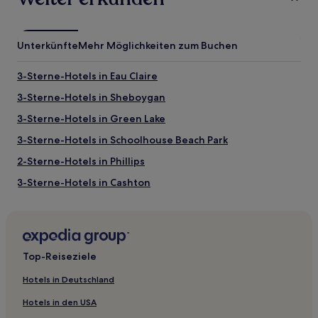
Unterkünfte
Mehr Möglichkeiten zum Buchen
3-Sterne-Hotels in Eau Claire
3-Sterne-Hotels in Sheboygan
3-Sterne-Hotels in Green Lake
3-Sterne-Hotels in Schoolhouse Beach Park
2-Sterne-Hotels in Phillips
3-Sterne-Hotels in Cashton
4-Sterne-Hotels in Milwaukee
3-Sterne-Hotels in Merrillan
Motels in Eau Claire
Top-Reiseziele
Ferienwohnungen in Milwaukee
Hotels in Deutschland
Cottages in Alpine Beach
Hotels in den USA
Motels in Wisconsin Dells