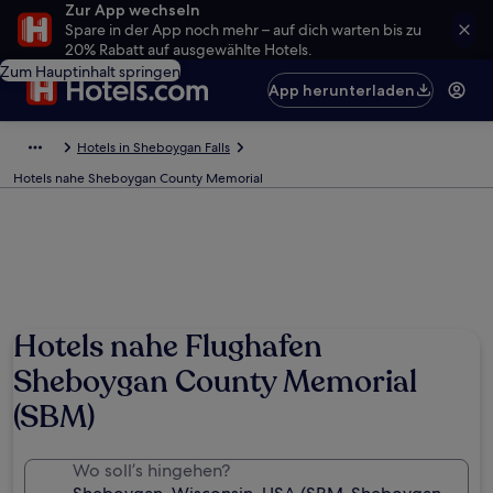
Zur App wechseln
Spare in der App noch mehr – auf dich warten bis zu
20% Rabatt auf ausgewählte Hotels.
Zum Hauptinhalt springen
App herunterladen
Hotels in Sheboygan Falls
Hotels nahe Sheboygan County Memorial
Hotels nahe Flughafen
Sheboygan County Memorial
(SBM)
Wo soll’s hingehen?