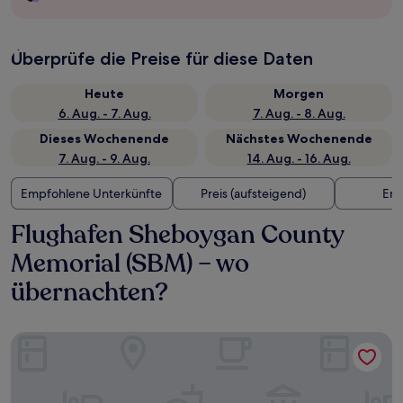
Überprüfe die Preise für diese Daten
Heute
Morgen
6. Aug. - 7. Aug.
7. Aug. - 8. Aug.
Dieses Wochenende
Nächstes Wochenende
7. Aug. - 9. Aug.
14. Aug. - 16. Aug.
Empfohlene Unterkünfte
Preis (aufsteigend)
Ent
Flughafen Sheboygan County
Memorial (SBM) – wo
übernachten?
Watershed Hotel