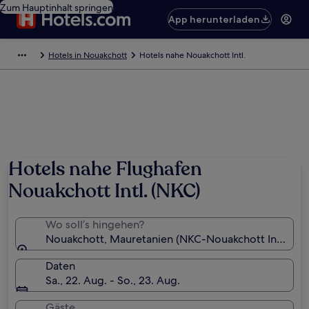
Zum Hauptinhalt springen
App herunterladen
Hotels in Nouakchott
Hotels nahe Nouakchott Intl.
Hotels nahe Flughafen
Nouakchott Intl. (NKC)
Wo soll’s hingehen?
Nouakchott, Mauretanien (NKC-Nouakchott Intl.)
Daten
Sa., 22. Aug. - So., 23. Aug.
Gäste