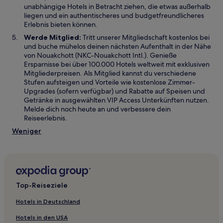
unabhängige Hotels in Betracht ziehen, die etwas außerhalb
liegen und ein authentischeres und budgetfreundlicheres
Erlebnis bieten können.
Werde Mitglied:
Tritt unserer Mitgliedschaft kostenlos bei
und buche mühelos deinen nächsten Aufenthalt in der Nähe
von Nouakchott (NKC-Nouakchott Intl.). Genieße
Ersparnisse bei über 100.000 Hotels weltweit mit exklusiven
Mitgliederpreisen. Als Mitglied kannst du verschiedene
Stufen aufsteigen und Vorteile wie kostenlose Zimmer-
Upgrades (sofern verfügbar) und Rabatte auf Speisen und
Getränke in ausgewählten VIP Access Unterkünften nutzen.
Melde dich noch heute an und verbessere dein
Reiseerlebnis.
Weniger
Top-Reiseziele
Hotels in Deutschland
Hotels in den USA