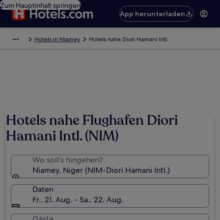
Zum Hauptinhalt springen
App herunterladen
Hotels in Niamey
Hotels nahe Diori Hamani Intl.
Hotels nahe Flughafen Diori
Hamani Intl. (NIM)
Wo soll’s hingehen?
Niamey, Niger (NIM-Diori Hamani Intl.)
Daten
Fr., 21. Aug. - Sa., 22. Aug.
Gäste