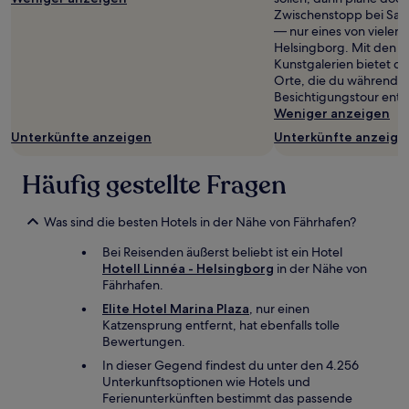
Zwischenstopp bei San
— nur eines von vielen
Helsingborg. Mit den 
Kunstgalerien bietet d
Orte, die du während d
Besichtigungstour entd
Weniger anzeigen
Unterkünfte anzeigen
Unterkünfte anzeige
Häufig gestellte Fragen
Was sind die besten Hotels in der Nähe von Fährhafen?
Bei Reisenden äußerst beliebt ist ein Hotel
Hotell Linnéa - Helsingborg
in der Nähe von
Fährhafen.
Elite Hotel Marina Plaza
, nur einen
Katzensprung entfernt, hat ebenfalls tolle
Bewertungen.
In dieser Gegend findest du unter den 4.256
Unterkunftsoptionen wie Hotels und
Ferienunterkünften bestimmt das passende