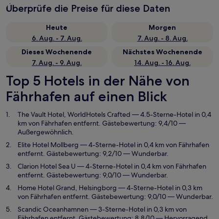
Überprüfe die Preise für diese Daten
Heute
Morgen
6. Aug. - 7. Aug.
7. Aug. - 8. Aug.
Dieses Wochenende
Nächstes Wochenende
7. Aug. - 9. Aug.
14. Aug. - 16. Aug.
Top 5 Hotels in der Nähe von
Fährhafen auf einen Blick
The Vault Hotel, WorldHotels Crafted
— 4.5-Sterne-Hotel in 0,4
km von Fährhafen entfernt. Gästebewertung: 9,4/10 —
Außergewöhnlich.
Elite Hotel Mollberg
— 4-Sterne-Hotel in 0,4 km von Fährhafen
entfernt. Gästebewertung: 9,2/10 — Wunderbar.
Clarion Hotel Sea U
— 4-Sterne-Hotel in 0,4 km von Fährhafen
entfernt. Gästebewertung: 9,0/10 — Wunderbar.
Home Hotel Grand, Helsingborg
— 4-Sterne-Hotel in 0,3 km
von Fährhafen entfernt. Gästebewertung: 9,0/10 — Wunderbar.
Scandic Oceanhamnen
— 3-Sterne-Hotel in 0,3 km von
Fährhafen entfernt. Gästebewertung: 8,8/10 — Hervorragend.