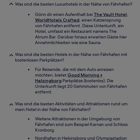
Was sind die besten Luxushotels in der Nähe von Fährhafen?
Gönn dir einen Aufenthalt bei
The Vault Hotel,
WorldHotels Crafted
, einen Katzensprung
von Fährhafen entfernt. Diese Unterkunft, ein
Hotel, umfasst ein Restaurant namens The
Atrium Bar. Darüber hinaus erwarten Gäste hier
Annehmlichkeiten wie eine Sauna.
Was sind die besten Hotels in der Nähe von Fährhafen mit
kostenlosen Parkplätzen?
Für Reisende, die mit dem Auto anreisen
möchten, bietet
Good Morning +
Helsingborg
Parkplätze (kostenlos). Die
Unterkunft liegt 20 Gehminuten von Fährhafen
entfernt.
Was sind die besten Aktivitäten und Attraktionen rund um
mein Hotel in der Nähe von Fährhafen?
Weitere Attraktionen in der Umgebung von
Fährhafen sind zum Beispiel Karnan und Schloss
Kronborg.
Nordhafen in Helsingborg und Olympiastadion