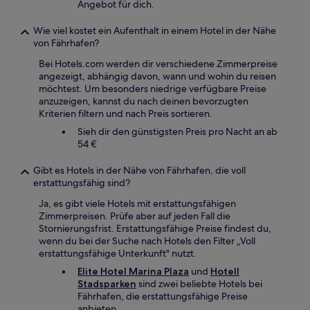
Angebot für dich.
Wie viel kostet ein Aufenthalt in einem Hotel in der Nähe
von Fährhafen?
Bei Hotels.com werden dir verschiedene Zimmerpreise
angezeigt, abhängig davon, wann und wohin du reisen
möchtest. Um besonders niedrige verfügbare Preise
anzuzeigen, kannst du nach deinen bevorzugten
Kriterien filtern und nach Preis sortieren.
Sieh dir den günstigsten Preis pro Nacht an ab
54 €
Gibt es Hotels in der Nähe von Fährhafen, die voll
erstattungsfähig sind?
Ja, es gibt viele Hotels mit erstattungsfähigen
Zimmerpreisen. Prüfe aber auf jeden Fall die
Stornierungsfrist. Erstattungsfähige Preise findest du,
wenn du bei der Suche nach Hotels den Filter „Voll
erstattungsfähige Unterkunft" nutzt.
Elite Hotel Marina Plaza
und
Hotell
Stadsparken
sind zwei beliebte Hotels bei
Fährhafen, die erstattungsfähige Preise
anbieten.