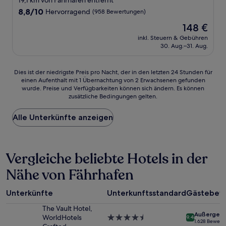
19,1 km von Fährhafen entfernt
Unterkunft
8.8
8,8/10
Hervorragend
(958 Bewertungen)
von
Der
148 €
10,
Preis
Hervorragend,
inkl. Steuern & Gebühren
beträgt
30. Aug.–31. Aug.
(958
148 €
Bewertungen)
Dies
Dies ist der niedrigste Preis pro Nacht, der in den letzten 24 Stunden für
einen Aufenthalt mit 1 Übernachtung von 2 Erwachsenen gefunden
ist
wurde. Preise und Verfügbarkeiten können sich ändern. Es können
der
zusätzliche Bedingungen gelten.
niedrigste
Preis
Alle Unterkünfte anzeigen
pro
Nacht,
der
in
Vergleiche beliebte Hotels in der
den
letzten
Nähe von Fährhafen
24 Stunden
für
einen
Unterkünfte
Unterkunftsstandard
Gästebew
Aufenthalt
mit
The Vault Hotel,
Außergewö
1 Übernachtung
WorldHotels
4.5-
9.4
1.628 Bewert