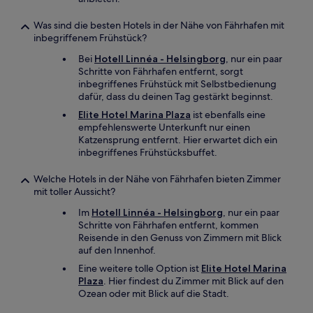
Was sind die besten Hotels in der Nähe von Fährhafen mit
inbegriffenem Frühstück?
Bei
Hotell Linnéa - Helsingborg
, nur ein paar
Schritte von Fährhafen entfernt, sorgt
inbegriffenes Frühstück mit Selbstbedienung
dafür, dass du deinen Tag gestärkt beginnst.
Elite Hotel Marina Plaza
ist ebenfalls eine
empfehlenswerte Unterkunft nur einen
Katzensprung entfernt. Hier erwartet dich ein
inbegriffenes Frühstücksbuffet.
Welche Hotels in der Nähe von Fährhafen bieten Zimmer
mit toller Aussicht?
Im
Hotell Linnéa - Helsingborg
, nur ein paar
Schritte von Fährhafen entfernt, kommen
Reisende in den Genuss von Zimmern mit Blick
auf den Innenhof.
Eine weitere tolle Option ist
Elite Hotel Marina
Plaza
. Hier findest du Zimmer mit Blick auf den
Ozean oder mit Blick auf die Stadt.