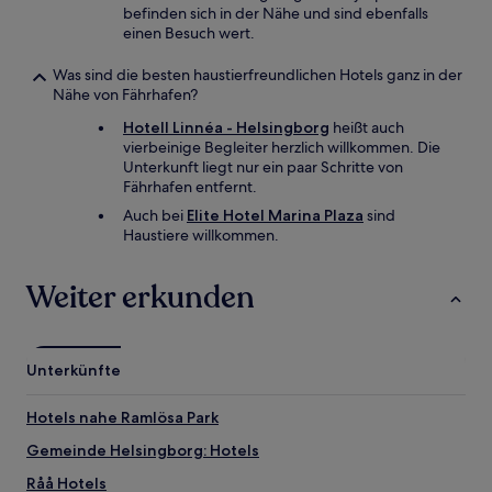
befinden sich in der Nähe und sind ebenfalls
einen Besuch wert.
Was sind die besten haustierfreundlichen Hotels ganz in der
Nähe von Fährhafen?
Hotell Linnéa - Helsingborg
heißt auch
vierbeinige Begleiter herzlich willkommen. Die
Unterkunft liegt nur ein paar Schritte von
Fährhafen entfernt.
Auch bei
Elite Hotel Marina Plaza
sind
Haustiere willkommen.
Weiter erkunden
Unterkünfte
Hotels nahe Ramlösa Park
Gemeinde Helsingborg: Hotels
Råå Hotels