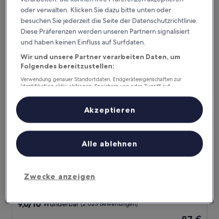
von
oder verwalten. Klicken Sie dazu bitte unten oder
Der
105 €
10,
Preis
besuchen Sie jederzeit die Seite der Datenschutzrichtlinie.
Wunderbar,
inkl. Steuern & Gebühren
beträgt
6. Sept.–7. Sept.
Diese Präferenzen werden unseren Partnern signalisiert
(1.406
105 €
Bewertungen)
und haben keinen Einfluss auf Surfdaten.
Clarion Hotel Sea U
Wir und unsere Partner verarbeiten Daten, um
Folgendes bereitzustellen:
Verwendung genauer Standortdaten. Endgeräteeigenschaften zur
Identifikation aktiv abfragen. Speichern von oder Zugriff auf
Informationen auf einem Endgerät. Personalisierte Werbung und
Inhalte, Messung von Werbeleistung und der Performance von Inhalten,
Zielgruppenforschung sowie Entwicklung und Verbesserung von
Akzeptieren
Angeboten.
Liste der Partner (Lieferanten)
Alle ablehnen
Clarion Hotel Sea U
Clarion Hotel Sea U
Zwecke anzeigen
4.0-
Sterne-
0,4 km von Fährhafen entfernt
Unterkunft
9.0
9,0/10
Wunderbar
(2.023 Bewertungen)
von
Der