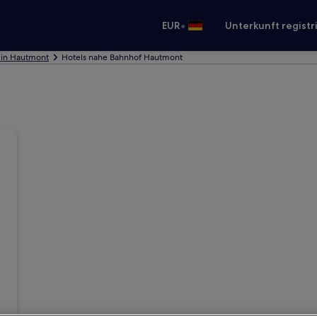
•
EUR
Unterkunft registr
 in Hautmont
Hotels nahe Bahnhof Hautmont