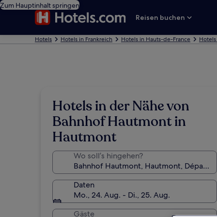
Zum Hauptinhalt springen
Reisen buchen
Hotels
Hotels in Frankreich
Hotels in Hauts-de-France
Hotels
Hotels in der Nähe von
Bahnhof Hautmont in
Hautmont
Wo soll’s hingehen?
Daten
Mo., 24. Aug. - Di., 25. Aug.
Gäste