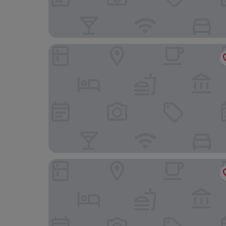
Manoir Le Carillon dOr
Le Grand Hotel