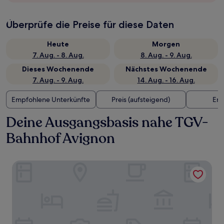
Überprüfe die Preise für diese Daten
Heute
Morgen
7. Aug. - 8. Aug.
8. Aug. - 9. Aug.
Dieses Wochenende
Nächstes Wochenende
7. Aug. - 9. Aug.
14. Aug. - 16. Aug.
Empfohlene Unterkünfte
Preis (aufsteigend)
Ent
Deine Ausgangsbasis nahe TGV-
Bahnhof Avignon
Mercure Avignon TGV Hotel et Spa