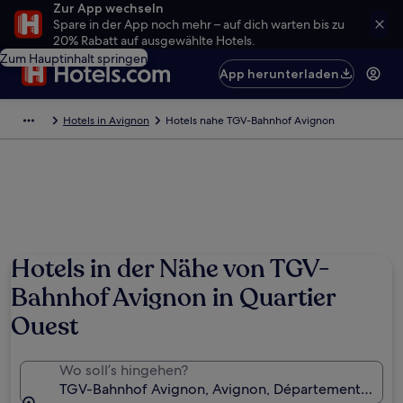
Zur App wechseln
Spare in der App noch mehr – auf dich warten bis zu
20% Rabatt auf ausgewählte Hotels.
Zum Hauptinhalt springen
App herunterladen
Hotels in Avignon
Hotels nahe TGV-Bahnhof Avignon
Foto von Alexander Stockler
Hotels in der Nähe von TGV-
Bahnhof Avignon in Quartier
Ouest
Wo soll’s hingehen?
TGV-Bahnhof Avignon, Avignon, Département Vauclu