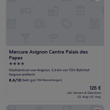
Mercure Avignon Centre Palais des Papes
Mercure Avignon Centre Palais des
Papes
4.0-
Sterne-
Stadtzentrum von Avignon, 3,6 km von TGV-Bahnhof
Unterkunft
Avignon entfernt
8.4
8,4/10
Sehr gut
(744 Bewertungen)
von
Der
125 €
10,
Preis
Sehr
inkl. Steuern & Gebühren
beträgt
22. Aug.–23. Aug.
gut,
125 €
(744
Bewertungen)
La Mirande