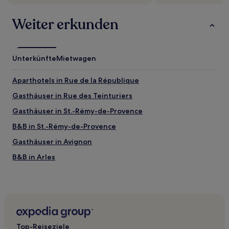
Weiter erkunden
Unterkünfte
Mietwagen
Aparthotels in Rue de la République
Gasthäuser in Rue des Teinturiers
Gasthäuser in St.-Rémy-de-Provence
B&B in St.-Rémy-de-Provence
Gasthäuser in Avignon
B&B in Arles
Gasthäuser in Arles
3-Sterne-Hotels in Arles
2-Sterne-Hotels in Arles
4-Sterne-Hotels in Arles
Top-Reiseziele