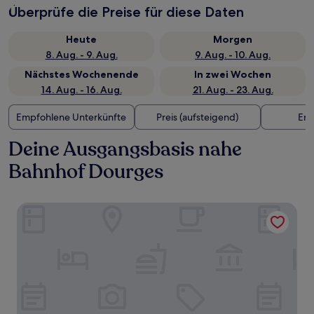
Überprüfe die Preise für diese Daten
Heute
Morgen
8. Aug. - 9. Aug.
9. Aug. - 10. Aug.
Nächstes Wochenende
In zwei Wochen
14. Aug. - 16. Aug.
21. Aug. - 23. Aug.
Empfohlene Unterkünfte
Preis (aufsteigend)
Ent
Deine Ausgangsbasis nahe
Bahnhof Dourges
Ace Hôtel Noyelles Godault