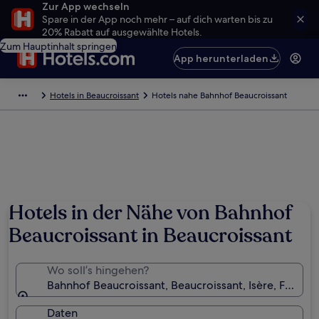
Zur App wechseln
Spare in der App noch mehr – auf dich warten bis zu
20% Rabatt auf ausgewählte Hotels.
Zum Hauptinhalt springen
App herunterladen
Hotels in Beaucroissant
Hotels nahe Bahnhof Beaucroissant
Hotels in der Nähe von Bahnhof
Beaucroissant in Beaucroissant
Wo soll’s hingehen?
Bahnhof Beaucroissant, Beaucroissant, Isère, Frankre
Daten