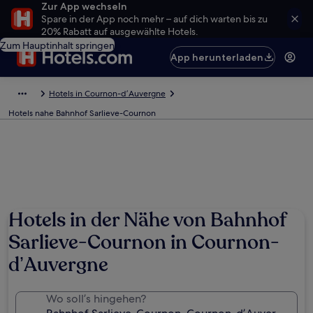
Zur App wechseln
Spare in der App noch mehr – auf dich warten bis zu
20% Rabatt auf ausgewählte Hotels.
Zum Hauptinhalt springen
App herunterladen
Hotels in Cournon-dʼAuvergne
Hotels nahe Bahnhof Sarlieve-Cournon
Hotels in der Nähe von Bahnhof
Sarlieve-Cournon in Cournon-
dʼAuvergne
Wo soll’s hingehen?