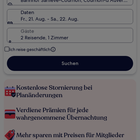
Bahnhof Sarlieve-Cournon, Cournon-dʼAuvergne, D
Daten
Fr., 21. Aug. - Sa., 22. Aug.
Gäste
2 Reisende, 1 Zimmer
Ich reise geschäftlich
Suchen
Kostenlose Stornierung bei
Planänderungen
Verdiene Prämien für jede
wahrgenommene Übernachtung
Mehr sparen mit Preisen für Mitglieder