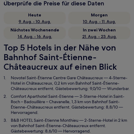
Überprüfe die Preise für diese Daten
Heute
Morgen
9. Aug. - 10. Aug.
10. Aug. - 11. Aug.
Nächstes Wochenende
In zwei Wochen
14. Aug. - 16. Aug.
21. Aug. - 23. Aug.
Top 5 Hotels in der Nähe von
Bahnhof Saint-Étienne-
Châteaucreux auf einen Blick
Novotel Saint-Étienne Centre Gare Châteaucreux
— 4-Sterne-
Hotel in Châteaucreux, 0,2 km von Bahnhof Saint-Étienne-
Châteaucreux entfernt. Gästebewertung: 9,0/10 — Wunderbar.
Comfort Aparthotel Saint-Etienne
— 3-Sterne-Hotel in Saint-
Roch – Badouillère – Chavanelle, 1,3 km von Bahnhof Saint-
Étienne-Châteaucreux entfernt. Gästebewertung: 8,8/10 —
Hervorragend.
B&B HOTEL Saint-Etienne Monthieu
— 2-Sterne-Hotel in 2 km
von Bahnhof Saint-Étienne-Châteaucreux entfernt.
Gästebewertung: 8,6/10 — Hervorragend.