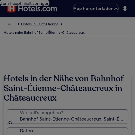
Zum Hauptinhalt springen
App herunterladen
Hotels in Saint-Étienne
Hotels nahe Bahnhof Saint-Étienne-Châteaucreux
Hotels in der Nähe von Bahnhof
Saint-Étienne-Châteaucreux in
Châteaucreux
Wo soll’s hingehen?
Bahnhof Saint-Étienne-Châteaucreux, Saint-Étienne, 
Daten