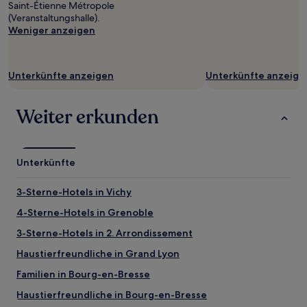
Saint-Étienne Métropole
(Veranstaltungshalle).
Weniger anzeigen
Unterkünfte anzeigen
Unterkünfte anzeige
Weiter erkunden
Unterkünfte
3-Sterne-Hotels in Vichy
4-Sterne-Hotels in Grenoble
3-Sterne-Hotels in 2. Arrondissement
Haustierfreundliche in Grand Lyon
Familien in Bourg-en-Bresse
Haustierfreundliche in Bourg-en-Bresse