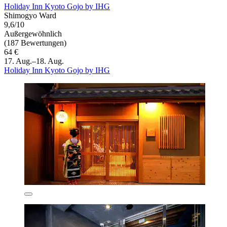
Holiday Inn Kyoto Gojo by IHG
Shimogyo Ward
9,6/10
Außergewöhnlich
(187 Bewertungen)
64 €
17. Aug.–18. Aug.
Holiday Inn Kyoto Gojo by IHG