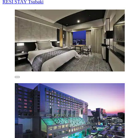
RESI STAY Tsubaki