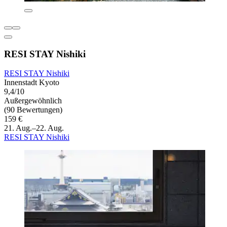
RESI STAY Nishiki
RESI STAY Nishiki
Innenstadt Kyoto
9,4/10
Außergewöhnlich
(90 Bewertungen)
159 €
21. Aug.–22. Aug.
RESI STAY Nishiki