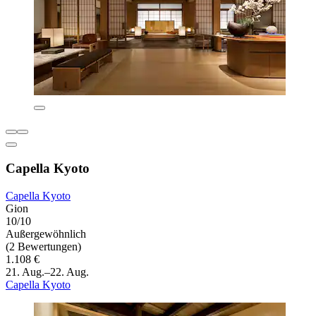
Capella Kyoto
Capella Kyoto
Gion
10/10
Außergewöhnlich
(2 Bewertungen)
1.108 €
21. Aug.–22. Aug.
Capella Kyoto