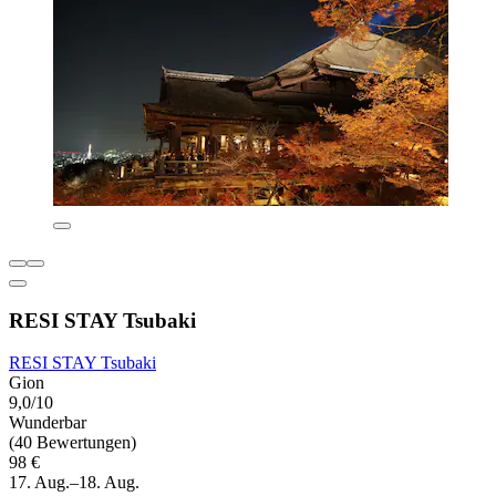
RESI STAY Tsubaki
RESI STAY Tsubaki
Gion
9,0/10
Wunderbar
(40 Bewertungen)
98 €
17. Aug.–18. Aug.