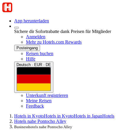
App herunterladen
Sichere dir Sofortrabatte dank Preisen für Mitglieder
Anmelden
Mehr zu Hotels.com Rewards
Posteingang
Reisen buchen
Hilfe
Deutsch · EUR · DE
Unterkunft registrieren
Meine Reisen
Feedback
Hotels in Kyoto
Hotels in Kyoto
Hotels in Japan
Hotels
Hotels nahe Pontocho Alley
Businesshotels nahe Pontocho Alley