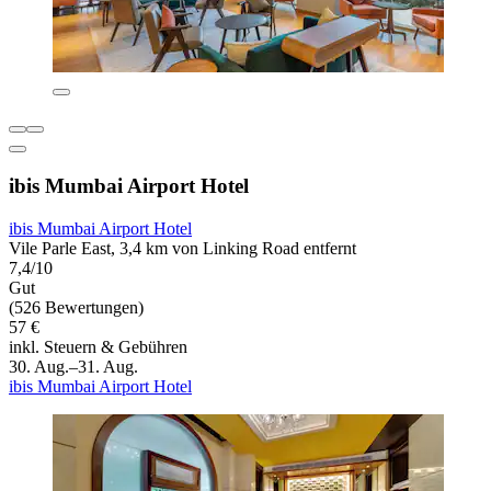
ibis Mumbai Airport Hotel
ibis Mumbai Airport Hotel
Vile Parle East, 3,4 km von Linking Road entfernt
7,4/10
Gut
(526 Bewertungen)
57 €
inkl. Steuern & Gebühren
30. Aug.–31. Aug.
ibis Mumbai Airport Hotel