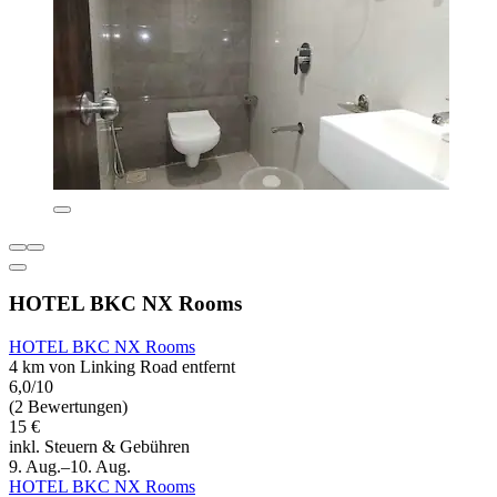
HOTEL BKC NX Rooms
HOTEL BKC NX Rooms
4 km von Linking Road entfernt
6,0/10
(2 Bewertungen)
15 €
inkl. Steuern & Gebühren
9. Aug.–10. Aug.
HOTEL BKC NX Rooms