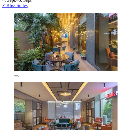
4. Sept.–5. Sept.
Z Bliss Suites