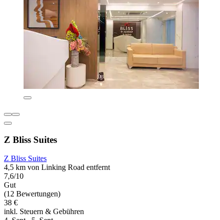
Z Bliss Suites
Z Bliss Suites
4,5 km von Linking Road entfernt
7,6/10
Gut
(12 Bewertungen)
38 €
inkl. Steuern & Gebühren