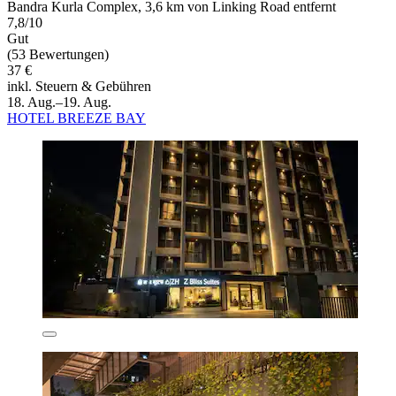
Bandra Kurla Complex, 3,6 km von Linking Road entfernt
7,8/10
Gut
(53 Bewertungen)
37 €
inkl. Steuern & Gebühren
18. Aug.–19. Aug.
HOTEL BREEZE BAY