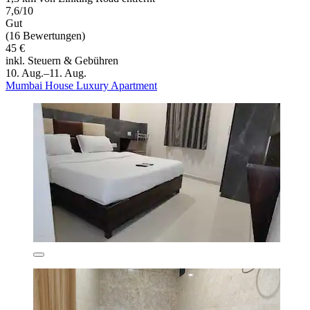
7,6/10
Gut
(16 Bewertungen)
45 €
inkl. Steuern & Gebühren
10. Aug.–11. Aug.
Mumbai House Luxury Apartment