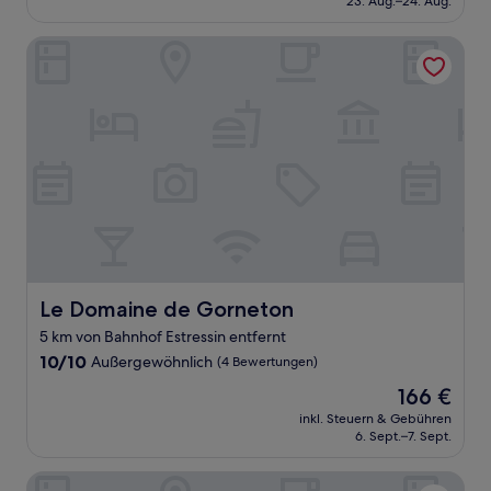
23. Aug.–24. Aug.
Bewertungen)
51 €
Le Domaine de Gorneton
Le Domaine de Gorneton
Le Domaine de Gorneton
5 km von Bahnhof Estressin entfernt
10.0
10/10
Außergewöhnlich
(4 Bewertungen)
von
Der
166 €
10,
Preis
Außergewöhnlich,
inkl. Steuern & Gebühren
beträgt
6. Sept.–7. Sept.
(4
166 €
Bewertungen)
ibis Styles Lyon Sud Vienne