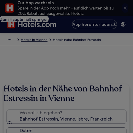
Zur App wechseln
Spare in der App noch mehr – auf dich warten bis zu
20% Rabatt auf ausgewählte Hotels.
Zum Hauptinhalt springen
App herunterladen
Hotels in Vienne
Hotels nahe Bahnhof Estressin
Hotels in der Nähe von Bahnhof
Estressin in Vienne
Wo soll’s hingehen?
Bahnhof Estressin, Vienne, Isère, Frankreich
Daten