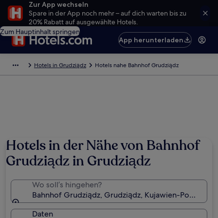
Zur App wechseln
Spare in der App noch mehr – auf dich warten bis zu
20% Rabatt auf ausgewählte Hotels.
Zum Hauptinhalt springen
App herunterladen
Hotels in Grudziądz
Hotels nahe Bahnhof Grudziądz
Hotels in der Nähe von Bahnhof
Grudziądz in Grudziądz
Wo soll’s hingehen?
Bahnhof Grudziądz, Grudziądz, Kujawien-Pommern 
Daten