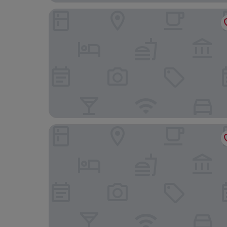
Hôtel Amista Marseille
Maisons du Monde Hôtel & Suites - Marseille Vi