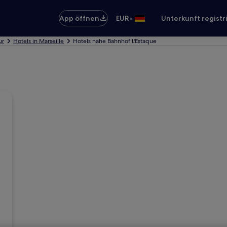
•
App öffnen
EUR
Unterkunft registr
ur
Hotels in Marseille
Hotels nahe Bahnhof L'Estaque