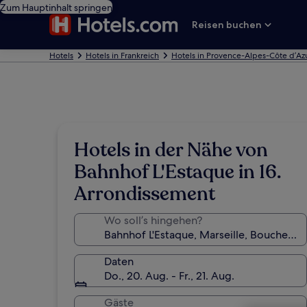
Zum Hauptinhalt springen
Reisen buchen
Hotels
Hotels in Frankreich
Hotels in Provence-Alpes-Côte d’Az
Hotels in der Nähe von
Bahnhof L'Estaque in 16.
Arrondissement
Wo soll’s hingehen?
Daten
Do., 20. Aug. - Fr., 21. Aug.
Gäste