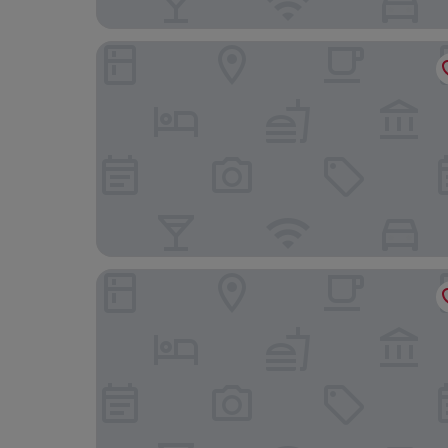
New Hotel of Marseille
Domaine de la Nerthe