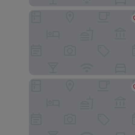
Hôtel la Résidence du Vieux Port
Sofitel Marseille Vieux Port