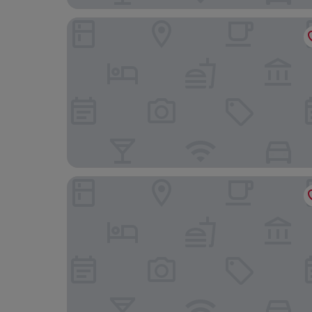
Les Appartements du Vieux-Port
Alex Hotel & Spa