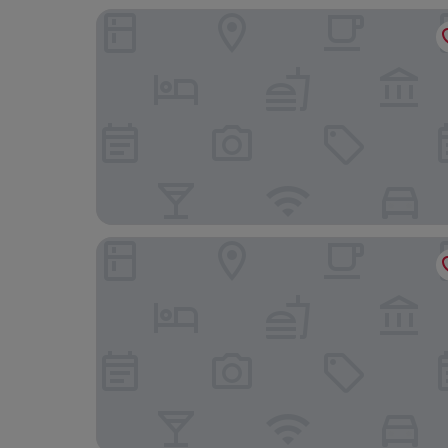
B&B HOTEL Marseille Estaque
B&B Hotel Marseille Estaque