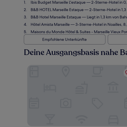
Ibis Budget Marseille L'estaque
— 2-Sterne-Hotel in 0,
B&B HOTEL Marseille Estaque
— 2-Sterne-Hotel in 1,3
B&B Hotel Marseille Estaque
— Liegt in 1,3 km von Bah
Hôtel Amista Marseille
— 3-Sterne-Hotel in Noailles, 
Maisons du Monde Hôtel & Suites - Marseille Vieux Por
Empfohlene Unterkünfte
Deine Ausgangsbasis nahe B
Ibis Budget Marseille L'estaque