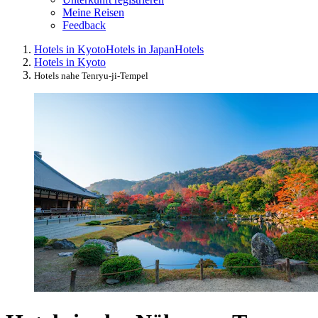
Meine Reisen
Feedback
Hotels in Kyoto
Hotels in Japan
Hotels
Hotels in Kyoto
Hotels nahe Tenryu-ji-Tempel