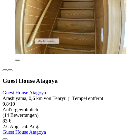
Guest House Atagoya
Guest House Atagoya
Arashiyama, 0,6 km von Tenryu-ji-Tempel entfernt
9,8/10
Außergewöhnlich
(14 Bewertungen)
83 €
23. Aug.–24. Aug.
Guest House Atagoya