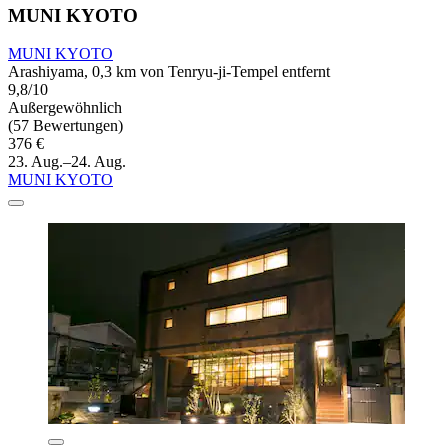
MUNI KYOTO
MUNI KYOTO
Arashiyama, 0,3 km von Tenryu-ji-Tempel entfernt
9,8/10
Außergewöhnlich
(57 Bewertungen)
376 €
23. Aug.–24. Aug.
MUNI KYOTO