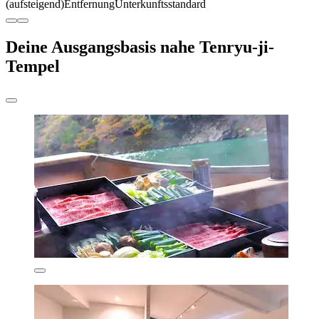
(aufsteigend)
Entfernung
Unterkunftsstandard
Deine Ausgangsbasis nahe Tenryu-ji-
Tempel