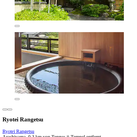
Ryotei Rangetsu
Ryotei Rangetsu
Arashiyama, 0,3 km von Tenryu-ji-Tempel entfernt