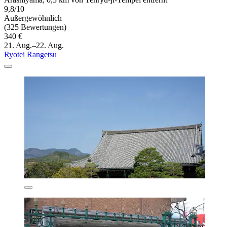
9,8/10
Außergewöhnlich
(325 Bewertungen)
340 €
21. Aug.–22. Aug.
Ryotei Rangetsu