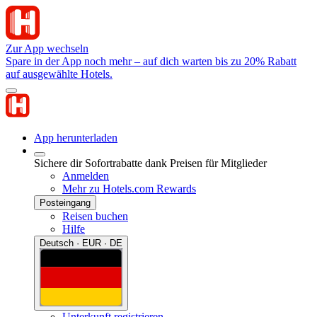
Zur App wechseln
Spare in der App noch mehr – auf dich warten bis zu 20% Rabatt
auf ausgewählte Hotels.
App herunterladen
Sichere dir Sofortrabatte dank Preisen für Mitglieder
Anmelden
Mehr zu Hotels.com Rewards
Posteingang
Reisen buchen
Hilfe
Deutsch · EUR · DE
Unterkunft registrieren