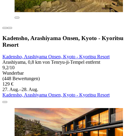
Kadensho, Arashiyama Onsen, Kyoto - Kyoritsu
Resort
Kadensho, Arashiyama Onsen, Kyoto - Kyoritsu Resort
Arashiyama, 0,8 km von Tenryu-ji-Tempel entfernt
9,2/10
Wunderbar
(448 Bewertungen)
129 €
27. Aug.–28. Aug.
Kadensho, Arashiyama Onsen, Kyoto - Kyoritsu Resort