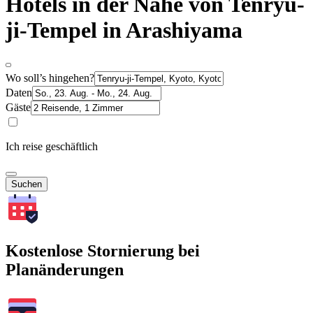
Hotels in der Nähe von Tenryu-
ji-Tempel in Arashiyama
Wo soll’s hingehen?
Daten
Gäste
Ich reise geschäftlich
Suchen
Kostenlose Stornierung bei
Planänderungen