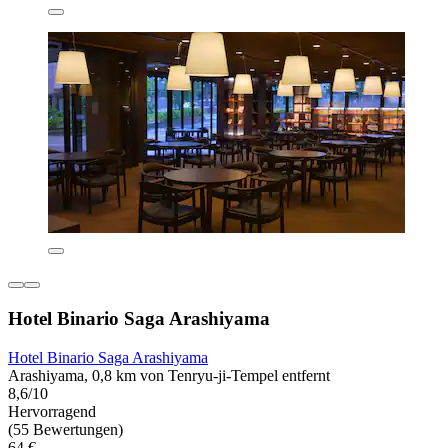
Hotel Binario Saga Arashiyama
Hotel Binario Saga Arashiyama
Arashiyama, 0,8 km von Tenryu-ji-Tempel entfernt
8,6/10
Hervorragend
(55 Bewertungen)
64 €