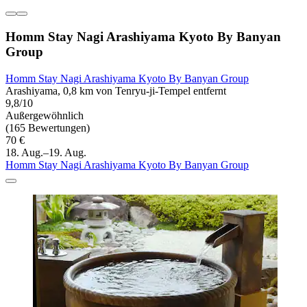
Homm Stay Nagi Arashiyama Kyoto By Banyan
Group
Homm Stay Nagi Arashiyama Kyoto By Banyan Group
Arashiyama, 0,8 km von Tenryu-ji-Tempel entfernt
9,8/10
Außergewöhnlich
(165 Bewertungen)
70 €
18. Aug.–19. Aug.
Homm Stay Nagi Arashiyama Kyoto By Banyan Group