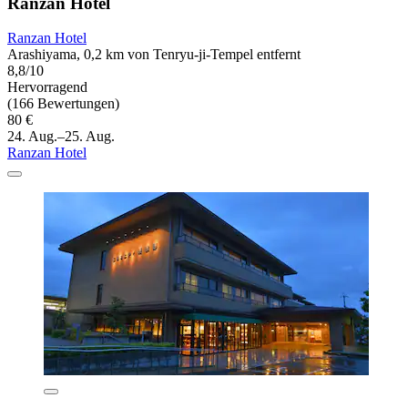
Ranzan Hotel
Ranzan Hotel
Arashiyama, 0,2 km von Tenryu-ji-Tempel entfernt
8,8/10
Hervorragend
(166 Bewertungen)
80 €
24. Aug.–25. Aug.
Ranzan Hotel