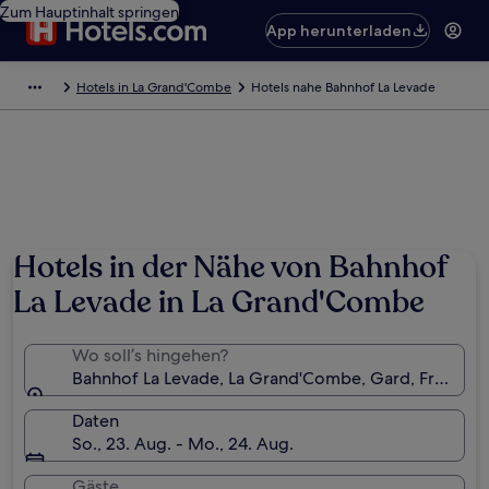
Zum Hauptinhalt springen
App herunterladen
Hotels in La Grand'Combe
Hotels nahe Bahnhof La Levade
Hotels in der Nähe von Bahnhof
La Levade in La Grand'Combe
Wo soll’s hingehen?
Bahnhof La Levade, La Grand'Combe, Gard, Frankrei
Daten
So., 23. Aug. - Mo., 24. Aug.
Gäste