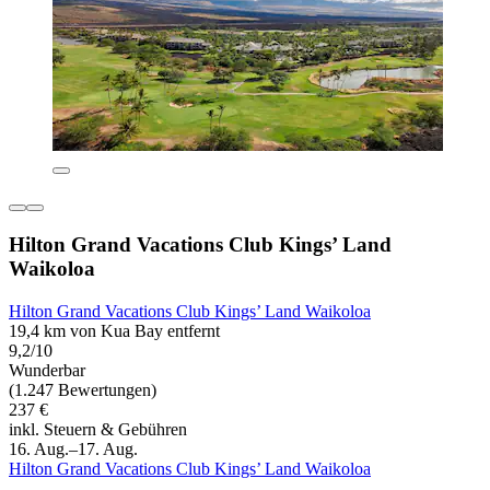
Hilton Grand Vacations Club Kings’ Land
Waikoloa
Hilton Grand Vacations Club Kings’ Land Waikoloa
19,4 km von Kua Bay entfernt
9,2/10
Wunderbar
(1.247 Bewertungen)
237 €
inkl. Steuern & Gebühren
16. Aug.–17. Aug.
Hilton Grand Vacations Club Kings’ Land Waikoloa