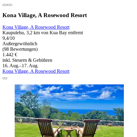
Kona Village, A Rosewood Resort
Kona Village, A Rosewood Resort
Kaupulehu, 3,2 km von Kua Bay entfernt
9,4/10
Außergewöhnlich
(98 Bewertungen)
1.442 €
inkl. Steuern & Gebühren
16. Aug.–17. Aug.
Kona Village, A Rosewood Resort