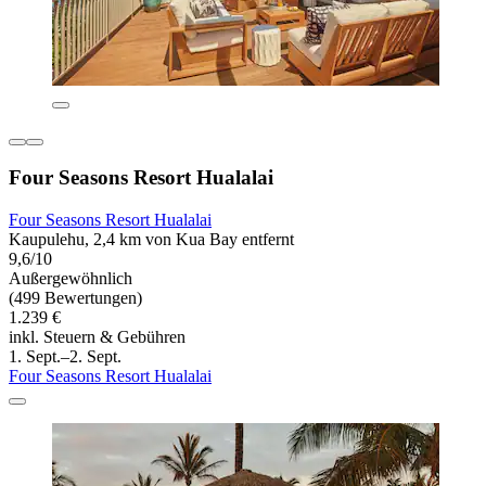
Four Seasons Resort Hualalai
Four Seasons Resort Hualalai
Kaupulehu, 2,4 km von Kua Bay entfernt
9,6/10
Außergewöhnlich
(499 Bewertungen)
1.239 €
inkl. Steuern & Gebühren
1. Sept.–2. Sept.
Four Seasons Resort Hualalai