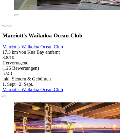
Marriott's Waikoloa Ocean Club
Marriott's Waikoloa Ocean Club
17,3 km von Kua Bay entfernt
8,8/10
Hervorragend
(125 Bewertungen)
574 €
inkl. Steuern & Gebühren
1. Sept.–2. Sept.
Marriott's Waikoloa Ocean Club