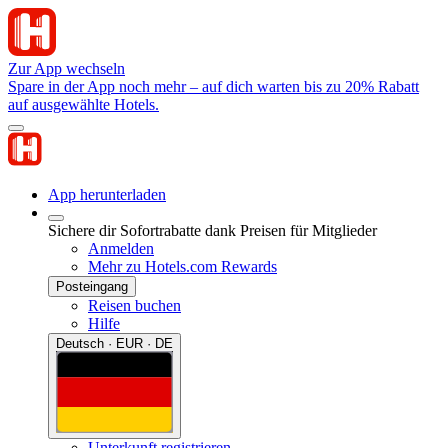
Zur App wechseln
Spare in der App noch mehr – auf dich warten bis zu 20% Rabatt
auf ausgewählte Hotels.
App herunterladen
Sichere dir Sofortrabatte dank Preisen für Mitglieder
Anmelden
Mehr zu Hotels.com Rewards
Posteingang
Reisen buchen
Hilfe
Deutsch · EUR · DE
Unterkunft registrieren