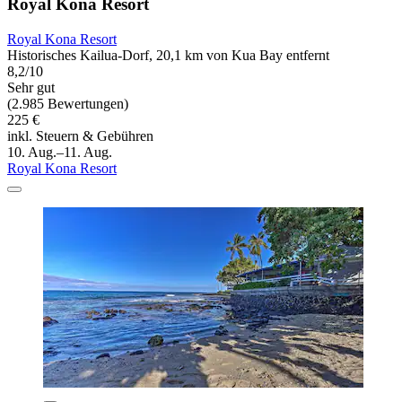
Royal Kona Resort
Royal Kona Resort
Historisches Kailua-Dorf, 20,1 km von Kua Bay entfernt
8,2/10
Sehr gut
(2.985 Bewertungen)
225 €
inkl. Steuern & Gebühren
10. Aug.–11. Aug.
Royal Kona Resort