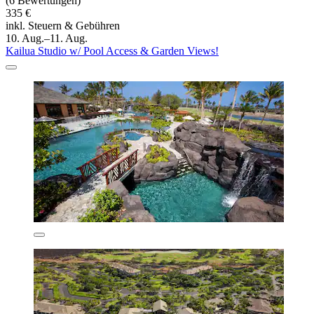
(6 Bewertungen)
335 €
inkl. Steuern & Gebühren
10. Aug.–11. Aug.
Kailua Studio w/ Pool Access & Garden Views!