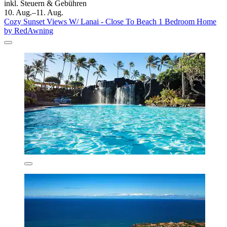
inkl. Steuern & Gebühren
10. Aug.–11. Aug.
Cozy Sunset Views W/ Lanai - Close To Beach 1 Bedroom Home
by RedAwning