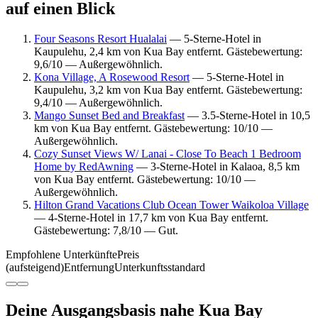
auf einen Blick
Four Seasons Resort Hualalai
— 5-Sterne-Hotel in
Kaupulehu, 2,4 km von Kua Bay entfernt. Gästebewertung:
9,6/10 — Außergewöhnlich.
Kona Village, A Rosewood Resort
— 5-Sterne-Hotel in
Kaupulehu, 3,2 km von Kua Bay entfernt. Gästebewertung:
9,4/10 — Außergewöhnlich.
Mango Sunset Bed and Breakfast
— 3.5-Sterne-Hotel in 10,5
km von Kua Bay entfernt. Gästebewertung: 10/10 —
Außergewöhnlich.
Cozy Sunset Views W/ Lanai - Close To Beach 1 Bedroom
Home by RedAwning
— 3-Sterne-Hotel in Kalaoa, 8,5 km
von Kua Bay entfernt. Gästebewertung: 10/10 —
Außergewöhnlich.
Hilton Grand Vacations Club Ocean Tower Waikoloa Village
— 4-Sterne-Hotel in 17,7 km von Kua Bay entfernt.
Gästebewertung: 7,8/10 — Gut.
Empfohlene Unterkünfte
Preis
(aufsteigend)
Entfernung
Unterkunftsstandard
Deine Ausgangsbasis nahe Kua Bay