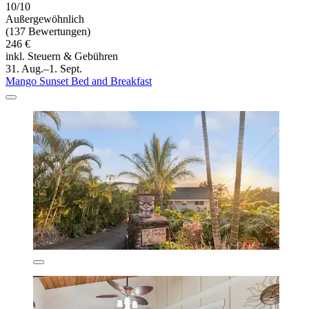
10/10
Außergewöhnlich
(137 Bewertungen)
246 €
inkl. Steuern & Gebühren
31. Aug.–1. Sept.
Mango Sunset Bed and Breakfast