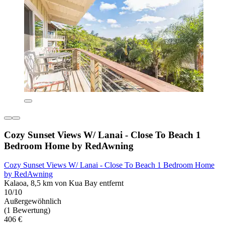
Cozy Sunset Views W/ Lanai - Close To Beach 1
Bedroom Home by RedAwning
Cozy Sunset Views W/ Lanai - Close To Beach 1 Bedroom Home
by RedAwning
Kalaoa, 8,5 km von Kua Bay entfernt
10/10
Außergewöhnlich
(1 Bewertung)
406 €